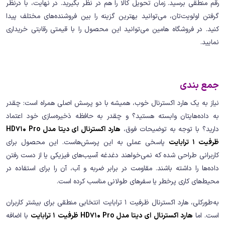
رقم منطقی برسید. زمان تحویل کالا را هم در نظر بگیرید. در نهایت، با درنظر
گرفتن اولویت‌تان، می‌توانید بهترین گزینه را بین فروشنده‌های مختلف پیدا
کنید. در فروشگاه هامین می‌توانید این محصول را با قیمتی رقابتی خریداری
نمایید.
جمع بندی
نیاز به یک هارد اکسترنال خوب، همیشه با دو پرسش اصلی همراه است: چقدر
به داده‌هایتان وابسته هستید؟ و چقدر به حافظه ذخیره‌سازی خود اعتماد
دارید؟ با توجه به توضیحات فوق،
هارد اکسترنال ای دیتا مدل HD710 Pro
ظرفیت 1 ترابایت
پاسخی عملی به این پرسش‌هاست. این محصول برای
کاربرانی طراحی شده که نمی‌خواهند دغدغه آسیب‌های فیزیکی یا از دست رفتن
داده‌ها را داشته باشند. مقاومت در برابر ضربه و آب، آن را برای استفاده در
محیط‌های کاری پرخطر یا سفرهای طولانی مناسب کرده است.
به‌طورکلی، هارد اکسترنال ظرفیت 1 ترابایت انتخابی منطقی برای بیشتر کاربران
است. اما
هارد اکسترنال ای دیتا مدل HD710 Pro ظرفیت 1 ترابایت
با اضافه