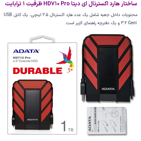
ساختار هارد اکسترنال ای دیتا HD710 Pro ظرفیت 1 ترابایت
محتویات داخل جعبه شامل یک عدد هارد اکسترنال 2.5 اینچی، یک کابل USB
3.2 Gen1 و یک دفترچه راهنمای کاربر است.