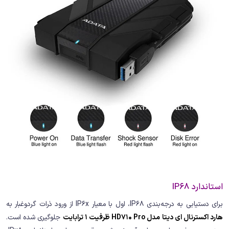
استاندارد IP68
برای دستیابی به درجه‌بندی IP68، اول با معیار IP6x از ورود ذرات گردوغبار به
هارد اکسترنال ای دیتا مدل HD710 Pro ظرفیت 1 ترابایت
جلوگیری شده است.