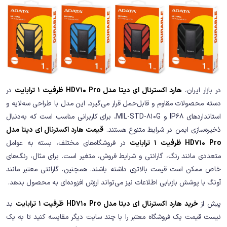
در بازار ایران،
هارد اکسترنال ای دیتا مدل HD710 Pro ظرفیت 1 ترابایت
در
دسته محصولات مقاوم و قابل‌حمل قرار می‌گیرد. این مدل با طراحی سه‌لایه و
استانداردهای IP68 و MIL-STD-810G، برای کاربرانی مناسب است که به‌دنبال
ذخیره‌سازی ایمن در شرایط متنوع هستند.
قیمت هارد اکسترنال ای دیتا مدل
HD710 Pro ظرفیت 1 ترابایت
در فروشگاه‌های مختلف، بسته به عوامل
متعددی مانند رنگ، گارانتی و شرایط فروش، متغیر است. برای مثال، رنگ‌های
خاص ممکن است قیمت بالاتری داشته باشند. همچنین، گارانتی معتبر مانند
آونگ با پوشش بازیابی اطلاعات نیز می‌تواند ارزش افزوده‌ای به محصول بدهد.
پیش از
خرید هارد اکسترنال ای دیتا مدل HD710 Pro ظرفیت 1 ترابایت
بد
نیست قیمت یک فروشگاه معتبر را با چند سایت دیگر مقایسه کنید تا به یک