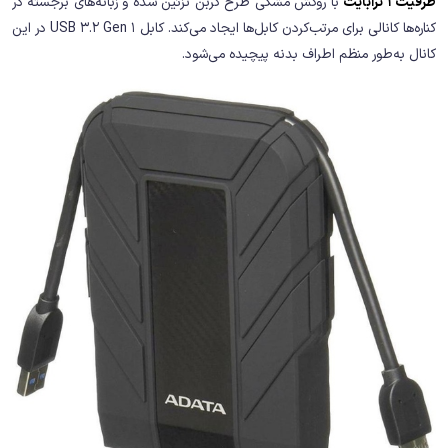
ظرفیت 1 ترابایت
با روکش مشکی طرح کربن تزئین شده و زبانه‌های برجسته در
کناره‌ها کانالی برای مرتب‌کردن کابل‌ها ایجاد می‌کند. کابل USB 3.2 Gen 1 در این
کانال به‌طور منظم اطراف بدنه پیچیده می‌شود.