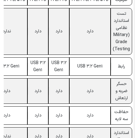
تست
استاندارد
نظامی
دارد
دارد
دارد
ندارد
(Military
Grade
Testing)
USB 3.2
USB 3.2
رابط
USB 3.2 Gen1
B 3.2 Gen1
Gen1
Gen1
حسگر
ضربه و
دارد
دارد
دارد
دارد
ارتعاش
حفاظت
دارد
دارد
دارد
دارد
سه لایه
استاندارد
دارد
دارد
دارد
ندارد