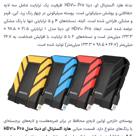
بدنه هارد اکسترنال ای دیتا HD710 Pro ظرفیت یک ترابایت شامل سه لایه
حفاظتی و پوشش سیلیکونی است. پوسته سیلیکونی در چهار رنگ زرد، آبی، قرمز
و مشکی طراحی شده است. البته، نسخه‌های 4 و 5 ترابایتی تنها با رنگ مشکی
عرضه شده است. ابعاد HD710 Pro ای دیتا مدل 1 ترابایتی 21.5 × 98.5 ×
133.3 میلی‌متر است و نسخه‌های 2 تا 5 ترابایت با افزایش ضخامت به 26.7
میلی‌متر (26.7 × 98.5 × 133.3 میلی‌متر) تولید شده است.
پوسته‌ی خارجی اولین لایه‌ی محافظ در برابر ضربه‌هاست و لایه‌های برجسته‌ای
با رنگ‌های متنوع دارد. قسمت میانی
هارد اکسترنال ای دیتا مدل HD710 Pro