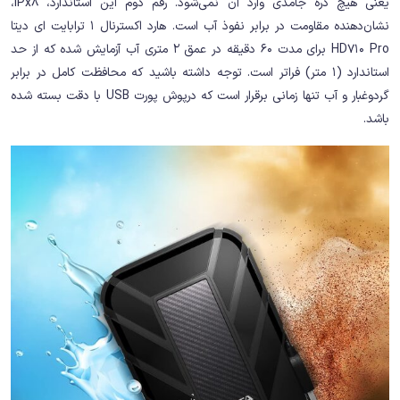
یعنی هیچ ذره جامدی وارد آن نمی‌شود. رقم دوم این استاندارد، IPx8،
نشان‌دهنده مقاومت در برابر نفوذ آب است. هارد اکسترنال 1 ترابایت ای دیتا
HD710 Pro برای مدت 60 دقیقه در عمق 2 متری آب آزمایش شده که از حد
استاندارد (1 متر) فراتر است. توجه داشته باشید که محافظت کامل در برابر
گردوغبار و آب تنها زمانی برقرار است که درپوش پورت USB با دقت بسته شده
باشد.