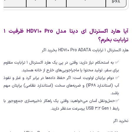
IP68
آیا هارد اکسترنال ای دیتا مدل HD710 Pro ظرفیت 1
ترابایت بخرم؟
هارد اکسترنال 1 ترابایت HD710 Pro ADATA بخرید اگر
✅ به استحکام نیاز دارید: وقتی در پی یک هارد اکسترنال 1 ترابایت مقاوم
برای سفر، تولید محتوا یا ماجراجویی‌های خارج از خانه هستید.
✅ دوام برایتان اولویت است: اگر حفظ داده‌ها در برابر گرد و غبار و نفوذ
آب (استاندارد IP68) و ضربه‌های سخت (استاندارد نظامی) برایتان مهم
باشد.
✅حمل‌ونقل آسان می‌خواهید: وقتی یک راهکار ذخیره‌سازی جمع‌وجور با
رابط USB 3.2 Gen 1 پرسرعت مدنظر دارید.
نخرید اگر