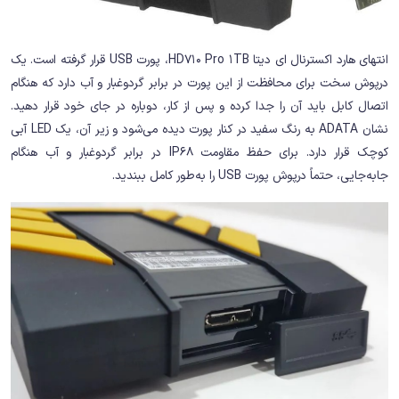
انتهای هارد اکسترنال ای دیتا HD710 Pro 1TB، پورت USB قرار گرفته است. یک
درپوش سخت برای محافظت از این پورت در برابر گردوغبار و آب دارد که هنگام
اتصال کابل باید آن را جدا کرده و پس از کار، دوباره در جای خود قرار دهید.
نشان ADATA به رنگ سفید در کنار پورت دیده می‌شود و زیر آن، یک LED آبی
کوچک قرار دارد. برای حفظ مقاومت IP68 در برابر گردوغبار و آب هنگام
جابه‌جایی، حتماً درپوش پورت USB را به‌طور کامل ببندید.