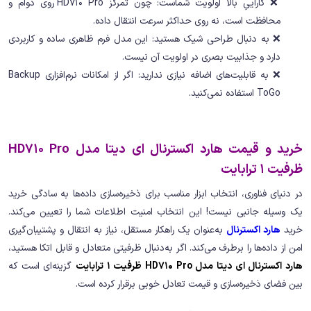
❌ کاراییِ بالا اولویت شماست: چون تمرکز HD710 Pro روی دوام و
محافظت است، نه روی حداکثر سرعت انتقال داده.
❌ به دنبال طراحی شیک هستید: این مدل فرم ظاهری ساده و کاربردی
دارد و جذابیت بصری در اولویت آن نیست.
❌ به قابلیت‌های اضافه نیازی ندارید: اگر از امکانات نرم‌افزاری Backup
ToGo استفاده نمی‌کنید.
خرید و قیمت هارد اکسترنال ای دیتا مدل HD710 Pro
ظرفیت 1 ترابایت
در دنیای فناوری، انتخاب ابزار مناسب برای ذخیره‌سازی داده‌ها به سادگی خرید
یک وسیله جانبی نیست! این انتخاب امنیت اطلاعات شما را تعیین می‌کند.
خرید
هارد اکسترنال
به‌عنوان یک راهکار مستقل، نیاز به انتقال و پشتیبان‌گیری
امن از داده‌ها را برطرف می‌کند. اگر به‌دنبال ظرفیتی متعادل و قابل اتکا هستید،
هارد اکسترنال ای دیتا مدل HD710 Pro ظرفیت 1 ترابایت
گزینه‌ای است که
بین فضای ذخیره‌سازی و قیمت تعادل خوبی برقرار کرده است.