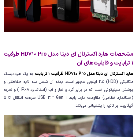
مشخصات هارد اکسترنال ای دیتا مدل HD710 Pro ظرفیت
1 ترابایت و قابلیت‌های آن
هارد اکسترنال ای دیتا مدل HD710 Pro ظرفیت 1 ترابایت
به یک هارددیسک
مکانیکی (HDD) 2.5 اینچی مجهز است. بدنه آن شامل سه لایه حفاظتی و
پوشش سیلیکونی است که در برابر گرد و غبار و آب (استاندارد IP68 ) و ضربه
(استاندارد نظامی) مقاومت دارد. رابط USB 3.2 Gen 1 سرعت انتقال تا 5
گیگابیت بر ثانیه را پشتیبانی می‌کند.