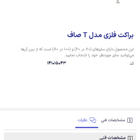
براکت فلزی مدل T صاف
این محصول دارای سایزهای (80 در 60) و (100 در 80) است که از بین آن‌ها
می‌توانید سایز موردنظر خود را انتخاب نمایید.
141015043
کد :
مشخصات فنی
نظرات
مشخصات فنی