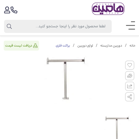
براکت فلزی
دریافت لیست قیمت
خانه
دوربین مداربسته
لوازم دوربین