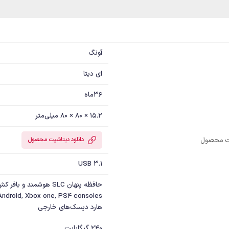
آونگ
ای دیتا
36ماه
15.2 × 80 × 80 میلی‌متر
یت محصول
دانلود دیتاشیت محصول
USB 3.1
هارد دیسک‌های خارجی
240 گیگابایت