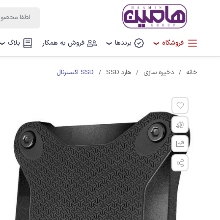
فروشگاه
برندها
فروش به همکار
بلاگ
❯
❯
❯
SSD اکسترنال
خانه
ذخیره سازی
هارد SSD