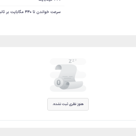
سرعت خواندن تا 440 مگابایت بر ثانیه و سرعت نوشتن تا 430 مگابایت بر ثانیه
هنوز نظری ثبت نشده.