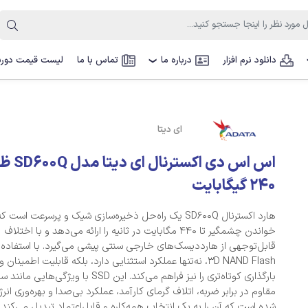
دانلود نرم افزار
درباره ما
تماس با ما
لیست قیمت دوربی
❯
ای دیتا
اس اس دی اکست
240 گیگابایت
هارد اکسترنال SD600Q یک راه‌حل ذخیره‌سازی شیک و پرسرعت اس
خواندن چشمگیر تا 440 مگابایت در ثانیه را ارائه می‌دهد و با اختلاف
قابل‌توجهی از هارددیسک‌های خارجی سنتی پیشی می‌گیرد. با استفاده ا
3D NAND Flash، نه‌تنها عملکرد استثنایی دارد، بلکه قابلیت اطمینان 
بارگذاری کوتاه‌تری را نیز فراهم می‌کند. این SSD با ویژگی‌هایی 
مقاوم در برابر ضربه، اتلاف گرمای کارآمد، عملکرد بی‌صدا و بهره‌وری ان
شده است که آن را به یک انتخاب همه‌کاره و قابل‌اعتماد تبدیل می‌کند.