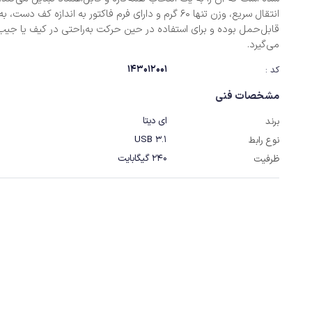
انتقال سریع، وزن تنها 60 گرم و دارای فرم فاکتور به اندازه کف دست،
قابل‌حمل بوده و برای استفاده در حین حرکت به‌راحتی در کیف یا جیب 
می‌گیرد.
143012001
کد :
مشخصات فنی
ای دیتا
برند
USB 3.1
نوع رابط
240 گیگابایت
ظرفیت