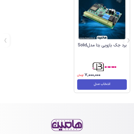
برد جک بازویی بتا مدلSolid
7,000,000
تومان
انتخاب مدل