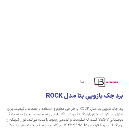
بتا
برد جک بازویی بتا مدل ROCK
برد جک بازویی بتا مدل ROCK با طراحی مقاوم و استفاده از قطعات باکیفیت، برای
کنترل عملکرد درب‌های پارکینگ تک و دو لنگه طراحی شده است. مجهز به نمایشگر
دیجیتالی 7-SEG است که تنظیمات و کددهی ریموت را ساده می‌کند. نوع کدینگ آن
لرنینگ است و با فرکانس 433.92MHz کار می‌کند. بعلاوه، قابلیت کددهی به 200