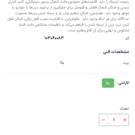
ریموت لرنینگ را دارد. قابلیت‌های متنوعی مانند اتصال رسیور سیم‌کارتی، کلید کنترل
دستی و امکان اتصال فلاشر و فتوسل برای جلوگیری از برخورد درب‌ها با خودرو یا
موتور وجود دارد. همچنین، امکان تنظیم زمان باز و بسته شدن درب‌ها به‌صورت
جداگانه برای هر لنگه وحود دارد. علاوه‌براین، با قابلیت نصب قفل برقی، امکان قفل
کردن درب پس از بسته شدن را فراهم می‌کند و تنظیمات مختلفی مانند فشار
معکوس و نهایی برای آن قابل‌تنظیم است.
103060083
کد :
مشخصات فنی
بتا
برند
گارانتی :
بتا
تعداد :