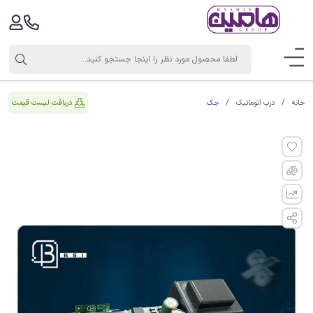
جک
دریافت لیست قیمت
خانه
درب اتوماتیک