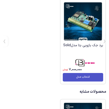
برد جک بازویی بتا مدلSolid
7,000,000
تومان
انتخاب مدل
محصولات مشابه