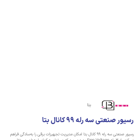
بتا
رسیور صنعتی سه رله 99 کانال بتا
رسیور صنعتی سه رله 99 کانال بتا امکان مدیریت تجهیزات برقی را به‌سادگی فراهم