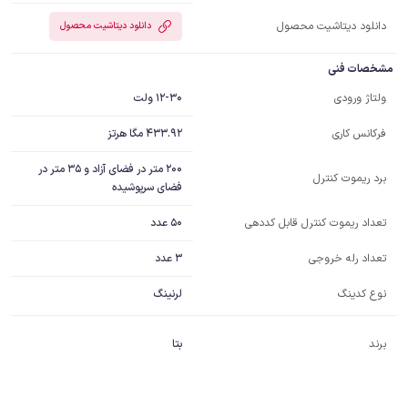
دانلود دیتاشیت محصول
دانلود دیتاشیت محصول
مشخصات فنی
12-30 ولت
ولتاژ ورودی
433.92 مگا هرتز
فرکانس کاری
200 متر در فضای آزاد و 35 متر در
برد ریموت کنترل
فضای سرپوشیده
50 عدد
تعداد ریموت کنترل قابل کددهی
3 عدد
تعداد رله خروجی
نوع کدینگ
لرنینگ
برند
بتا