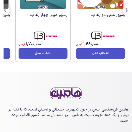
رسیور مینی دو رله بتا
رسیور مینی چهار رله بتا
رسیور 
1,700,000
1,460,000
تومان
تومان
انتخاب مدل
انتخاب مدل
هامین فروشگاهی جامع در حوزه تجهیزات حفاظتی و امنیتی است، که با تکیه بر
بیش از یک ‏دهه تجربه نسبت به تامین نیاز مشتریان سراسر کشور اقدام نموده
است.