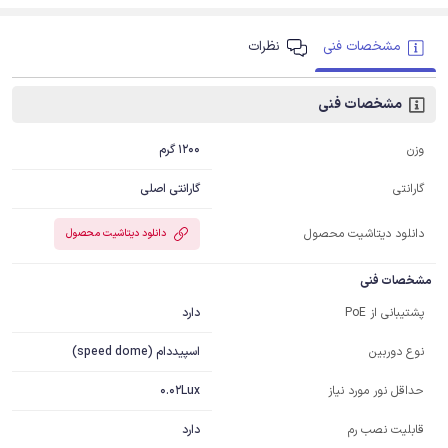
مشخصات فنی
نظرات
مشخصات فنی
1200 گرم
وزن
گارانتی اصلی
گارانتی
دانلود دیتاشیت محصول
دانلود دیتاشیت محصول
مشخصات فنی
دارد
پشتیبانی از PoE
اسپیددام (speed dome)
نوع دوربین
0.02Lux
حداقل نور مورد نیاز
دارد
قابلیت نصب رم