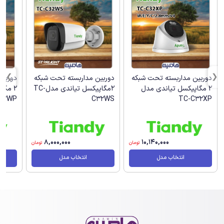
دوربین مداربسته تحت شبکه
دوربین مداربسته تحت شبکه
دوربین
2 مگاپیکسل تیاندی مدل
2مگاپیکسل تیاندی مدلTC-
2 مگا
32WP
C32WS
TC-C32XP
8,000,000
10,140,000
تومان
تومان
انتخاب مدل
انتخاب مدل