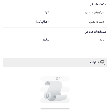
مشخصات فنی
دارد
میکروفن داخلی
کیفیت تصویر
2 مگاپیکسل
مشخصات عمومی
برند
تیاندی
نظرات