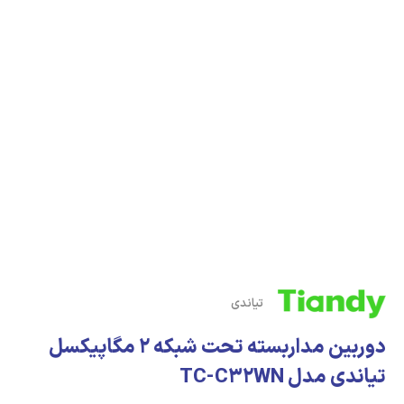
تیاندی
دوربین مداربسته تحت شبکه 2 مگاپیکسل
تیاندی مدل TC-C32WN