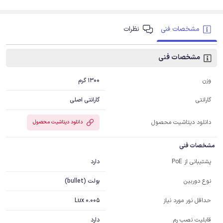
مشخصات فنی
نظرات
مشخصات فنی
1300 گرم
وزن
گارانتی اصلی
گارانتی
دانلود دیتاشیت محصول
دانلود دیتاشیت محصول
مشخصات فنی
دارد
پشتیبانی از PoE
بولت (bullet)
نوع دوربین
0.005 Lux
حداقل نور مورد نیاز
دارد
قابلیت نصب رم