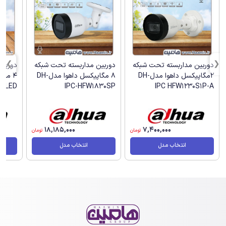
دوربین مداربسته تحت شبکه
دوربین مداربسته تحت شبکه
دوربین
2مگاپیکسل داهوا مدلDH-
8 مگاپیکسل داهوا مدلDH-
S-LED
IPC-HFW1830SP
IPC HFW1230S1P-A
18,185,000
7,400,000
تومان
تومان
انتخاب مدل
انتخاب مدل