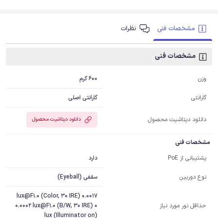
مشخصات فنی
نظرات
مشخصات فنی
600 گرم
وزن
گارانتی اصلی
گارانتی
دانلود دیتاشیت محصول
دانلود دیتاشیت محصول
مشخصات فنی
دارد
پشتیبانی از PoE
سقفی (Eyeball)
نوع دوربین
0.0017 lux@F1.0 (Color, 30 IRE)
0.0002 lux@F1.0 (B/W, 30 IRE) 0
حداقل نور مورد نیاز
lux (Illuminator on)