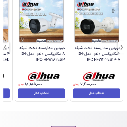
دوربین مداربسته تحت شبکه
دوربین مداربسته تحت شبکه
دوربین
2مگاپیکسل داهوا مدلDH-
8 مگاپیکسل داهوا مدلDH-
S-LED
IPC-HFW1830SP
IPC HFW1230S1P-A
18,185,000
7,400,000
تومان
تومان
انتخاب مدل
انتخاب مدل