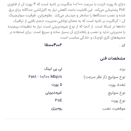
دارای 5 پورت اترنت با سرعت 10/100 مگابیت بر ثانیه است که 4 پورت آن از فناوری
PoE پشتیبانی می‌کند. این قابلیت باعث کاهش نیاز به کابل‌کشی جداگانه برای برق
شده و نصب دستگاه‌ها را ساده‌تر و مرتب‌تر می‌کند. علاوه‌براین، ظرفیت سوئیچینگ
آن 1 گیگابیت بر ثانیه است که به معنای توانایی مدیریت حجم بالایی از ترافیک
داده‌ها در شبکه است. از آنجا که از نوع غیرمدیریتی است، نیاز به تنظیمات پیچیده
یا مدیریتی ندارد و نصب و راه‌اندازی آن بسیار ساده و سریع است. برای استفاده در
محیط‌های کاری کوچک و خانگی مناسب است.
150004002
کد :
مشخصات فنی
تی پی لینک
برند
Fast - 10/100 Mbp/s
نوع سوئیچ (از نظر سرعت)
5 پورت
تعداد پورت
غیرمدیریتی
نوع سوئیچ
PoE
نوع پورت
رومیزی
موقعیت نصب