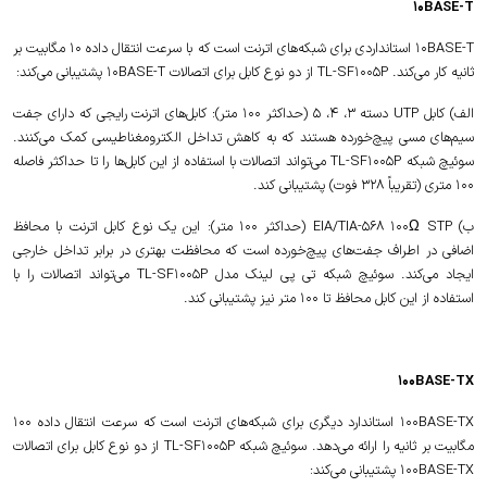
10BASE-T
10BASE-T استانداردی برای شبکه‌های اترنت است که با سرعت انتقال داده 10 مگابیت بر
ثانیه کار می‌کند. TL-SF1005P از دو نوع کابل برای اتصالات 10BASE-T پشتیبانی می‌کند:
الف) کابل UTP دسته 3، 4، 5 (حداکثر 100 متر): کابل‌های اترنت رایجی که دارای جفت
سیم‌های مسی پیچ‌خورده هستند که به کاهش تداخل الکترومغناطیسی کمک می‌کنند.
سوئیچ شبکه TL-SF1005P می‌تواند اتصالات با استفاده از این کابل‌ها را تا حداکثر فاصله
100 متری (تقریباً 328 فوت) پشتیبانی کند.
ب) EIA/TIA-568 100Ω STP (حداکثر 100 متر): این یک نوع کابل اترنت با محافظ
اضافی در اطراف جفت‌های پیچ‌خورده است که محافظت بهتری در برابر تداخل خارجی
ایجاد می‌کند. سوئیچ شبکه تی پی لینک مدل TL-SF1005P می‌تواند اتصالات را با
استفاده از این کابل محافظ تا 100 متر نیز پشتیبانی کند.
100BASE-TX
100BASE-TX استاندارد دیگری برای شبکه‌های اترنت است که سرعت انتقال داده 100
مگابیت بر ثانیه را ارائه می‌دهد. سوئیچ شبکه TL-SF1005P از دو نوع کابل برای اتصالات
100BASE-TX پشتیبانی می‌کند: