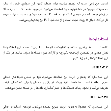
است. این نامی است که توسط سازنده برای متمایز کردن این سوئیچ خاص از سایر
محصولات موجود در خط تولید خود استفاده می‌شود. در مورد TL-SF1005P با یک نگاه
می‌توان فهمید که این سوئیچ شبکه تولید TP-Link است و سوئیچ با سرعت اترنت سریع
کار می‌کند، دارای 5 پورت اترنت است و از عملکرد PoE نیز پشتیبانی می‌کند.
استانداردها
TL-SF1005P به چندین استاندارد تنظیم‌شده توسط IEEE پایبند است. این استانداردها
نقش مهمی در تضمین ارتباطات یکپارچه و کارآمد درون شبکه‌ها دارند. بیایید هر یک از
این استانداردها را تجزیه کنیم:
IEEE 802.3:
این استاندارد که به‌عنوان اترنت نیز شناخته می‌شود، پایه و اساس شبکه‌های محلی
سیمی (LAN) است. مشخصات لایه پیوند فیزیکی و داده‌ای را برای شبکه‌های اترنت
تعریف می‌کند و نحوه ارتباط دستگاه‌ها و اشتراک‌گذاری داده‌ها را در شبکه نشان می‌دهد.
IEEE 802.3u:
این استاندارد که معمولاً به‌عنوان اترنت سریع نامیده می‌شود، توسعه استاندارد اصلی