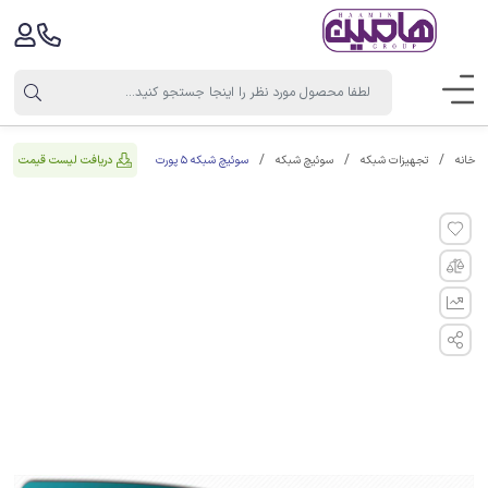
سوئیچ شبکه 5 پورت
دریافت لیست قیمت
خانه
تجهیزات شبکه
سوئیچ شبکه