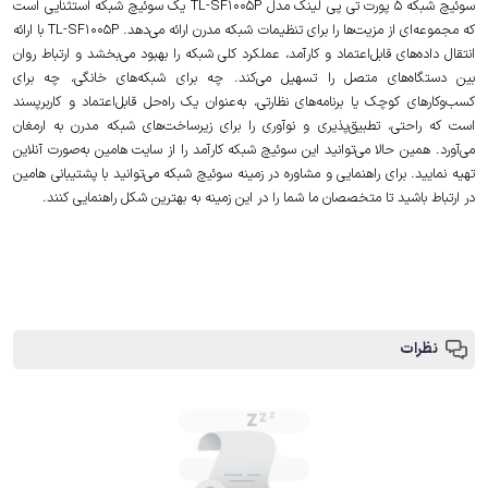
سوئیچ شبکه 5 پورت تی پی لینک مدل TL-SF1005P یک سوئیچ شبکه استثنایی است
که مجموعه‌ای از مزیت‌ها را برای تنظیمات شبکه مدرن ارائه می‌دهد. TL-SF1005P با ارائه
انتقال داده‌های قابل‌اعتماد و کارآمد، عملکرد کلی شبکه را بهبود می‌بخشد و ارتباط روان
بین دستگاه‌های متصل را تسهیل می‌کند. چه برای شبکه‌های خانگی، چه برای
کسب‌وکارهای کوچک یا برنامه‌های نظارتی، به‌عنوان یک راه‌حل قابل‌اعتماد و کاربرپسند
است که راحتی، تطبیق‌پذیری و نوآوری را برای زیرساخت‌های شبکه مدرن به ارمغان
می‌آورد. همین حالا می‌توانید این سوئیچ شبکه کارآمد را از سایت هامین به‌صورت آنلاین
تهیه نمایید. برای راهنمایی و مشاوره در زمینه سوئیچ شبکه می‌توانید با پشتیبانی هامین
در ارتباط باشید تا متخصصان ما شما را در این زمینه به بهترین شکل راهنمایی کنند.
نظرات