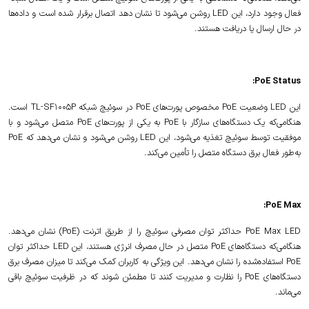
فعال وجود دارد، این LED روشن می‌شود تا نشان دهد اتصال برقرار شده است و داده‌ها
در حال ارسال یا دریافت هستند.
PoE Status:
این LED وضعیت PoE مخصوص پورت‌های PoE در سوئیچ شبکه TL-SF1005P است.
هنگامی‌که یک دستگاه‌های سازگار با PoE به یکی از پورت‌های PoE متصل می‌شود و با
موفقیت توسط سوئیچ تغذیه می‌شود، این LED روشن می‌شود و نشان می‌دهد که PoE
به‌طور فعال برق دستگاه متصل را تأمین می‌کند.
PoE Max:
PoE Max LED حداکثر توان مصرفی سوئیچ را از طریق اترنت (PoE) نشان می‌دهد.
هنگامی‌که دستگاه‌های PoE متصل در حال مصرف انرژی هستند، این LED حداکثر توان
PoE استفاده‌شده را نشان می‌دهد. این ویژگی به کاربران کمک می‌کند تا میزان مصرف برق
دستگاه‌های PoE را نظارت و مدیریت کنند تا مطمئن شوند که در ظرفیت سوئیچ باقی
می‌ماند.