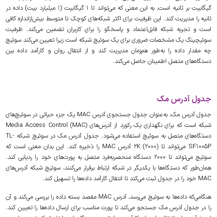
گیگابیت بر ثانیه است، به این معنی که می‌تواند تا 1 گیگابیت (1 میلیارد بیت) داده در
ثانیه را مدیریت کند. این ظرفیت برای اکثر شبکه‌های کوچک تا متوسط بیش‌ازاندازه کافی
است و تجربه شبکه قابل‌اعتماد و پاسخگو را برای کاربران تضمین می‌کند. ظرفیت
سوئیچینگ یک مشخصات ضروری برای یک سوئیچ شبکه است زیرا تعیین می‌کند سوئیچ
چه مقدار داده را به‌طور هم‌زمان مدیریت کند و از انتقال روان و کارآمد داده بین
دستگاه‌های متصل اطمینان حاصل می‌کند.
جدول آدرس مک
جدول آدرس مک، به‌عنوان جدول جستجوی آدرس MAC یک جزء حیاتی در سوئیچ‌های
شبکه است که برای نگهداری یک رکورد از آدرس‌های Media Access Control (MAC)
دستگاه‌های متصل به سوئیچ استفاده می‌شود. جدول آدرس مک در سوئیچ شبکه TL-
SF1005P می‌تواند تا 2K (2000) آدرس MAC را ذخیره کند. این بدان معنی است که
سوئیچ می‌تواند تا 2000 دستگاه منحصربه‌فرد متصل به پورت‌های خود را ردیابی کند.
همان‌طور که دستگاه‌ها با یکدیگر در شبکه ارتباط برقرار می‌کنند، سوئیچ شبکه آدرس‌های
MAC خود را در جدول ثبت می‌کند تا انتقال کارآمد داده‌ها را تسهیل کند.
هنگامی‌که داده‌ها به سوئیچ می‌رسد، آدرس MAC مقصد بسته داده را بررسی می‌کند و آن
را در جدول آدرس مک جستجو می‌کند تا پورت مناسب برای ارسال داده‌ها را تعیین کند.