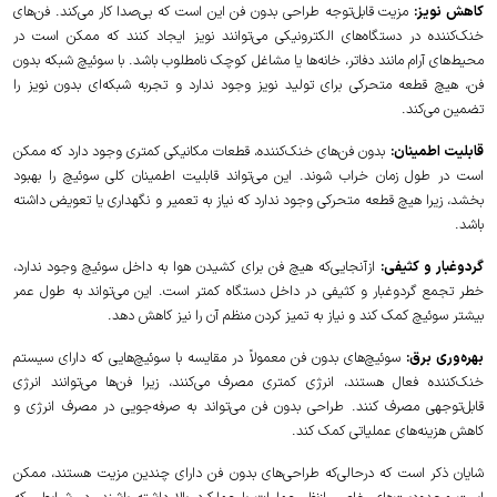
کاهش نویز:
مزیت قابل‌توجه طراحی بدون فن این است که بی‌صدا کار می‌کند. فن‌های
خنک‌کننده در دستگاه‌های الکترونیکی می‌توانند نویز ایجاد کنند که ممکن است در
محیط‌های آرام مانند دفاتر، خانه‌ها یا مشاغل کوچک نامطلوب باشد. با سوئیچ شبکه بدون
فن، هیچ قطعه متحرکی برای تولید نویز وجود ندارد و تجربه شبکه‌ای بدون نویز را
تضمین می‌کند.
قابلیت اطمینان:
بدون فن‌های خنک‌کننده، قطعات مکانیکی کمتری وجود دارد که ممکن
است در طول زمان خراب شوند. این می‌تواند قابلیت اطمینان کلی سوئیچ را بهبود
بخشد، زیرا هیچ قطعه متحرکی وجود ندارد که نیاز به تعمیر و نگهداری یا تعویض داشته
باشد.
گردوغبار و کثیفی:
ازآنجایی‌که هیچ فن برای کشیدن هوا به داخل سوئیچ وجود ندارد،
خطر تجمع گردوغبار و کثیفی در داخل دستگاه کمتر است. این می‌تواند به طول عمر
بیشتر سوئیچ کمک کند و نیاز به تمیز کردن منظم آن را نیز کاهش دهد.
بهره‌وری برق:
سوئیچ‌های بدون فن معمولاً در مقایسه با سوئیچ‌هایی که دارای سیستم
خنک‌کننده فعال هستند، انرژی کمتری مصرف می‌کنند، زیرا فن‌ها می‌توانند انرژی
قابل‌توجهی مصرف کنند. طراحی بدون فن می‌تواند به صرفه‌جویی در مصرف انرژی و
کاهش هزینه‌های عملیاتی کمک کند.
شایان ذکر است که درحالی‌که طراحی‌های بدون فن دارای چندین مزیت هستند، ممکن