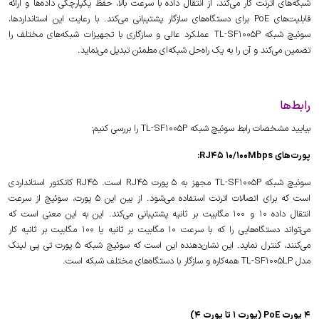
شبکه‌های اترنت کار می‌کند، از انتقال داده با سرعت بالا، حفظ یکپارچگی داده‌ها و ارائه
قابلیت‌های PoE برای دستگاه‌های سازگار پشتیبانی می‌کند. با رعایت این استانداردها،
سوئیچ شبکه TL-SF1005P عملکرد عالی و سازگاری با تجهیزات شبکه‌های مختلف را
تضمین می‌کند و آن را به یک راه‌حل شبکه‌ای مطمئن تبدیل می‌نماید.
رابط‌ها
بیایید مشخصات رابط سوئیچ شبکه TL-SF1005P را بررسی کنیم:
پورت‌های RJ45 10/100Mbps:
سوئیچ شبکه TL-SF1005P مجهز به 5 پورت RJ45 است. RJ45 کانکتور استانداردی
است که برای اتصالات اترنت استفاده می‌شود. از بین این 5 پورت، سوئیچ از سرعت
انتقال داده 10 و 100 مگابیت بر ثانیه پشتیبانی می‌کند. این به این معنی است که
می‌تواند دستگاه‌هایی را که با سرعت 10 مگابیت بر ثانیه یا 100 مگابیت بر ثانیه کار
می‌کنند، کنترل نماید. این نشان‌دهنده این است که سوئیچ شبکه 5 پورت تی پی لینک
مدل TL-SF1005LP همه‌کاره و سازگار با دستگاه‌های مختلف شبکه است.
4 پورت PoE (پورت 1 تا پورت 4)