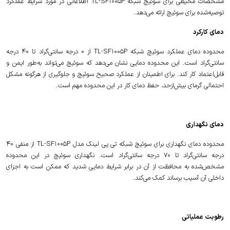
مشخصات محیطی برای سوئیچ شبکه TL-SF1005P اطلاعاتی در مورد شرایط عملکرد
توصیه‌شده برای سوئیچ ارائه می‌دهد.
دمای کارکرد
محدوده دمای عملکرد سوئیچ شبکه TL-SF1005P از 0 درجه سانتی‌گراد تا 40 درجه
سانتی‌گراد است. این محدوده دمایی نشان می‌دهد که سوئیچ می‌تواند به‌طور ایمن و
قابل‌اعتماد کار کند. برای اطمینان از عملکرد صحیح سوئیچ و جلوگیری از هرگونه مشکل
احتمالی گرمای بیش‌ازحد، حفظ دمای کار در این محدوده مهم است.
دمای نگهداری
محدوده دمای نگهداری برای سوئیچ شبکه تی پی لینک مدل TL-SF1005P از منفی 40
درجه سانتی‌گراد تا 70 درجه سانتی‌گراد است. نگهداری سوئیچ در این محدوده
مشخص‌شده به محافظت از آن در برابر شرایط دمایی شدید که ممکن است به اجزای
داخلی آن آسیب برساند کمک می‌کند.
رطوبت عملیاتی