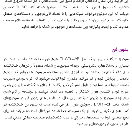
این فرآیند برای انتقال داده‌های کارآمد و دقیق بین دستگاه‌های داخل شبکه ضروری است.
داشتن یک جدول آدرس مک با ظرفیت 2K در سوئیچ شبکه TL-SF1005P تضمین
می‌کند که این سوئیچ می‌تواند شبکه‌هایی را با تعداد قابل‌توجهی از دستگاه‌های متصل
اداره کند. همچنین می‌تواند جریان داده را مدیریت و بسته‌ها را به مقصدهای مناسب
هدایت کند و ارتباط یکپارچه بین دستگاه‌های موجود در شبکه را فراهم نماید.
بدون فن
سوئیچ شبکه تی پی لینک مدل TL-SF1005P هیچ فن خنک‌کننده داخلی ندارد. در
بسیاری از دستگاه‌های الکترونیکی، ازجمله سوئیچ‌های شبکه، معمولاً از فن‌های خنک‌کننده
برای دفع گرمای تولیدشده توسط اجزای داخلی استفاده می‌شود. همان‌طور که سوئیچ
داده‌ها را پردازش کرده و کار می‌کند، مقداری گرما تولید می‌شود که اگر به‌درستی مدیریت
نشود، می‌تواند بر عملکرد و طول عمر آن تأثیر بگذارد. فن‌های خنک‌کننده با بیرون راندن
هوای گرم و کشیدن هوای خنک‌تر به تنظیم دما کمک می‌کنند و درنتیجه از گرم شدن
بیش‌ازحد سوئیچ جلوگیری می‌کنند. بااین‌حال، در طراحی‌های بدون فن در سوئیچ‌های
شبکه مانند TL-SF1005P، سوئیچ طوری طراحی شده است که بدون فن خنک‌کننده کار
کند. به‌جای تکیه بر فن‌ها، از یک سیستم خنک‌کننده غیرفعال استفاده می‌کند که برای
دفع طبیعی گرما به سینک‌های حرارتی و سایر تکنیک‌های مدیریت حرارتی متکی است.
طراحی بدون فن مزیت‌هایی نیز دارد: