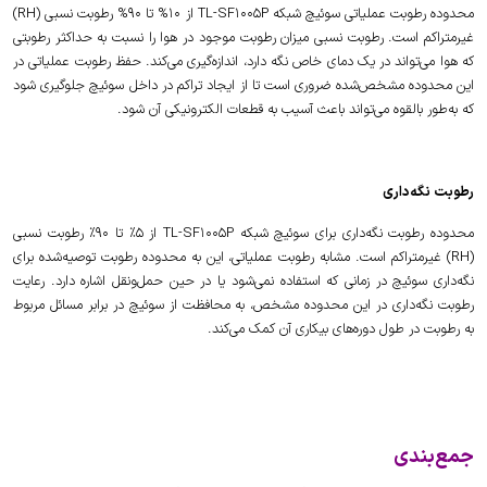
محدوده رطوبت عملیاتی سوئیچ شبکه TL-SF1005P از 10% تا 90% رطوبت نسبی (RH)
غیرمتراکم است. رطوبت نسبی میزان رطوبت موجود در هوا را نسبت به حداکثر رطوبتی
که هوا می‌تواند در یک دمای خاص نگه دارد، اندازه‌گیری می‌کند. حفظ رطوبت عملیاتی در
این محدوده مشخص‌شده ضروری است تا از ایجاد تراکم در داخل سوئیچ جلوگیری شود
که به‌طور بالقوه می‌تواند باعث آسیب به قطعات الکترونیکی آن شود.
رطوبت نگه‌داری
محدوده رطوبت نگه‌داری برای سوئیچ شبکه TL-SF1005P از 5٪ تا 90٪ رطوبت نسبی
(RH) غیرمتراکم است. مشابه رطوبت عملیاتی، این به محدوده رطوبت توصیه‌شده برای
نگه‌داری سوئیچ در زمانی که استفاده نمی‌شود یا در حین حمل‌ونقل اشاره دارد. رعایت
رطوبت نگه‌داری در این محدوده مشخص، به محافظت از سوئیچ در برابر مسائل مربوط
به رطوبت در طول دوره‌های بیکاری آن کمک می‌کند.
جمع‌بندی