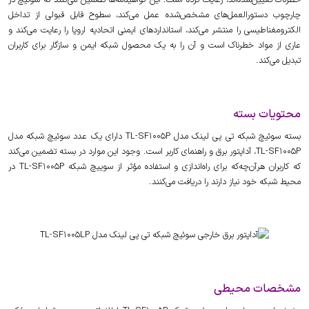
چارچوب دستورالعمل‌های مشخص‌شده عمل می‌کند، سطوح قابل قبولی از تداخل
الکترومغناطیسی را منتشر می‌کند، استانداردهای ایمنی اتحادیه اروپا را رعایت می‌کند و
عاری از مواد خطرناک است و آن را به یک محصول شبکه ‌ایمن و سازگار برای کاربران
تبدیل می‌کند.
محتویات بسته
بسته سوئیچ شبکه تی پی لینک مدل TL-SF1005P دارای یک عدد سوئیچ شبکه مدل
TL-SF1005P، آداپتور برق و راهنمای کاربر است. وجود این موارد در بسته تضمین می‌کند
که کاربران هرآن‌چه‌که برای راه‌اندازی و استفاده مؤثر از سوییچ شبکه TL-SF1005P در
محیط شبکه خود نیاز دارند را دریافت می‌کنند.
مشخصات محیطی