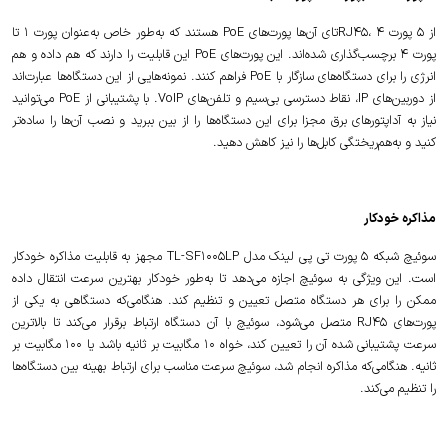
از 5 پورت RJ45، 4تای آن‌ها پورت‌های PoE هستند که به‌طور خاص به‌عنوان پورت 1 تا
پورت 4 برچسب‌گذاری شده‌اند. این پورت‌های PoE این قابلیت را دارند که هم داده و هم
انرژی را برای دستگاه‌های سازگار با PoE فراهم کنند. نمونه‌هایی از این دستگاه‌ها عبارت‌اند
از دوربین‌های IP، نقاط دسترسی بی‌سیم و تلفن‌های VoIP. با پشتیبانی از PoE می‌توانید
نیاز به آداپتورهای برق مجزا برای این دستگاه‌ها را از بین ببرید و نصب آن‌ها را ساده‌تر
کنید و به‌هم‌ریختگی کابل‌ها را نیز کاهش دهید.
مذاکره خودکار
سوئیچ شبکه 5 پورت تی پی لینک مدل TL-SF1005LP مجهز به قابلیت مذاکره خودکار
است. این ویژگی به سوئیچ اجازه می‌دهد تا به‌طور خودکار بهترین سرعت انتقال داده
ممکن را برای هر دستگاه متصل تعیین و تنظیم کند. هنگامی‌که دستگاهی به یکی از
پورت‌های RJ45 متصل می‌شود، سوئیچ با آن دستگاه ارتباط برقرار می‌کند تا بالاترین
سرعت پشتیبانی شده آن را تعیین کند، خواه 10 مگابیت بر ثانیه باشد یا 100 مگابیت بر
ثانیه. هنگامی‌که مذاکره انجام شد، سوئیچ سرعت مناسب برای ارتباط بهینه بین دستگاه‌ها
را تنظیم می‌کند.