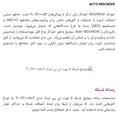
AUTO MDI/MDIX
خودکار MDI/MDIX خودکار یکی دیگر از ویژگی‌های TL-SF1005P است. به‌طور سنتی،
اتصالات اترنت با استفاده از کابل‌های خاص برای پیکربندی‌های «تقاطع» (MDI-X) و
«مستقیم» (MDI)، بسته به نوع دستگاه‌هایی که متصل می‌شوند، موردنیاز است.
بااین‌حال، با Auto MDI/MDIX، سوئیچ به‌طور خودکار نوع کابل مورداستفاده را تشخیص
داده و پیکربندی آن را بر اساس آن تنظیم می‌کند. این بدان معناست که می‌توانید از کابل
استاندارد اترنت برای اتصال دستگاه‌ها بدون نگرانی در مورد کابل متقاطع یا مستقیم
استفاده کنید.
رسانه شبکه
مشخصات رسانه سوئیچ شبکه 5 پورت تی پی لینک مدل TL-SF1005LP به انواع
کابل‌هایی اشاره دارد که می‌توان از آن‌ها برای ایجاد اتصالات شبکه و حداکثر طول
پشتیبانی شده استفاده کرد. بیایید با هر اصطلاح بیشتر آشنا شویم.