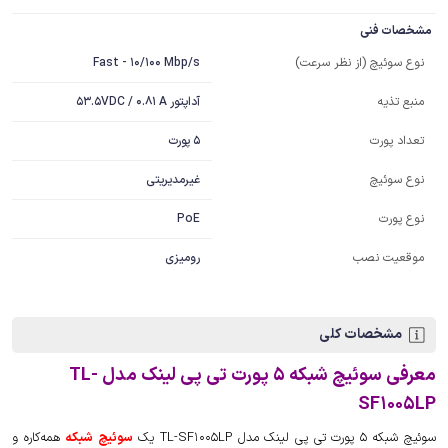
مشخصات فنی
Fast - 10/100 Mbp/s
نوع سوئیچ (از نظر سرعت)
آداپتور 53.5VDC / 0.81 A
منبع تذیه
5 پورت
تعداد پورت
غیرمدیریتی
نوع سوئیچ
PoE
نوع پورت
موقعیت نصب
رومیزی
مشخصات کلی
معرفی سوئیچ شبکه 5 پورت تی پی لینک مدل TL-
SF1005LP
سوئیچ شبکه 5 پورت تی پی لینک مدل TL-SF1005LP یک
سوئیچ شبکه
همه‌کاره و