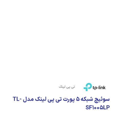
تی پی لینک
سوئیچ شبکه 5 پورت تی پی لینک مدل TL-
SF1005LP