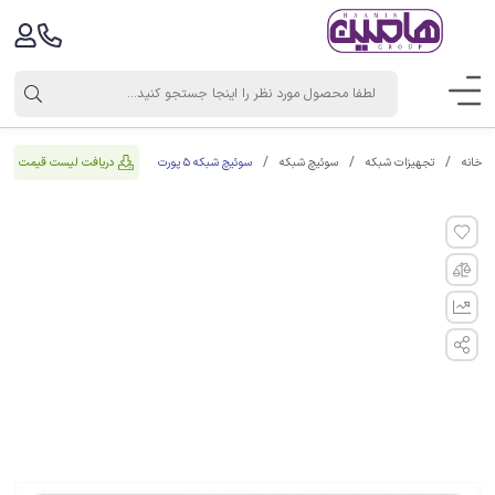
سوئیچ شبکه 5 پورت
دریافت لیست قیمت
خانه
تجهیزات شبکه
سوئیچ شبکه