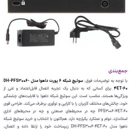
جمع‌بندی
با توجه به توضیحات فوق،
سوئیچ شبکه 6 پورت داهوا مدل DH-PFS3006-
4ET-60
برای کسانی که به دنبال یک تجربه اتصال قابل‌اعتماد و غنی از
ویژگی‌ها هستند، مناسب است. این سوئیچ شبکه داهوا با قابلیت‌های چشمگیر
خود، چالش‌های مختلف کاربران را با کارایی و نوآوری برطرف می‌کند. طراحی قوی
PFS3006-4ET-60 چه در محیط‌های صنعتی و چه در محیط‌های اداری
استاندارد، دوام و عملکرد یکپارچه دارد. هم‌اکنون با انتخاب و خرید سوئیچ شبکه
داهوا مدل DH-PFS3006-4ET-60 زیرساخت خود را ارتقا داده و اتصال،