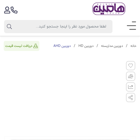
دوربین AHD
دریافت لیست قیمت
خانه
دوربین مداربسته
دوربین HD