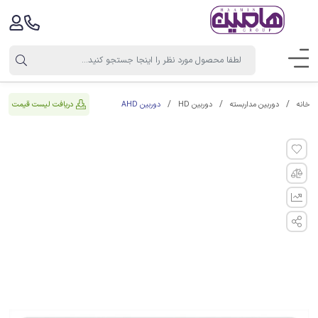
دوربین AHD
دریافت لیست قیمت
خانه
دوربین مداربسته
دوربین HD