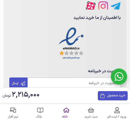
با اطمینان از ما خرید نمایید
عضویت در خبرنامه
ارسال
2,215,000
تومان
خرید محصول
تمامی حقوق مادی و معنوی این سایت متعلق به مهندسی هوشمند هامین
می باشد. هرگونه کپی برداری پیگرد قانونی دارد.
ورود / ثبت نام
سبد خرید
خانه
بلاگ
نرم افزار