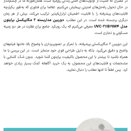
در عصری که امنیت از اولویت‌های اصلی زندگی روزمره است، همان‌طورکه ما در چشم‌انداز
در حال تحول راه‌حل‌های امنیتی پیمایش می‌کنیم، تقاضا برای فناوری که به‌طور یکپارچه
قابلیت‌های پیشرفته را با قابلیت اطمینان تزلزل‌ناپذیر ترکیب می‌کند، بیش از هر زمان
دیگری برجسته شده است. در این مطلب،
دوربین مداربسته 2 مگاپیکسل برایتون
مدل UVC-211B19M4
معرفی می‌کنیم که یک رویکرد جامع برای نظارت در هر دو زمینه
مسکونی و تجاری است.
این دوربین 2 مگاپیکسلی پیشرفته، با تمرکز بر تصویربرداری با وضوح بالا، نه‌تنها فیلم‌های
واضح و دقیق می‌گیرد، بلکه به دلیل طراحی قوی خود متمایز است. در این بررسی با ما
همراه باشید تا بیشتر با این محصول باکیفیت برایتون آشنا شوید. بدون شک، آشنایی با
مشخصات و قابلیت‌های این محصول، به یک خرید آگاهانه کمک بسیار زیادی خواهد
کرد. پس لطفاً تا انتها مطلب را دنبال نمایید.