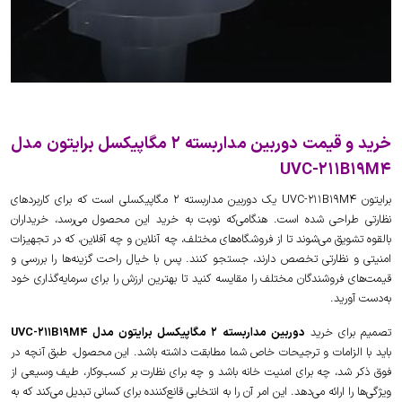
خرید و قیمت دوربین مداربسته 2 مگاپیکسل برایتون مدل
UVC-211B19M4
برایتون UVC-211B19M4 یک دوربین مداربسته 2 مگاپیکسلی است که برای کاربردهای
نظارتی طراحی شده است. هنگامی‌که نوبت به خرید این محصول می‌رسد، خریداران
بالقوه تشویق می‌شوند تا از فروشگاه‌های مختلف، چه آنلاین و چه آفلاین، که در تجهیزات
امنیتی و نظارتی تخصص دارند، جستجو کنند. پس با خیال راحت گزینه‌ها را بررسی و
قیمت‌های فروشندگان مختلف را مقایسه کنید تا بهترین ارزش را برای سرمایه‌گذاری خود
به‌دست آورید.
تصمیم برای خرید
دوربین مداربسته 2 مگاپیکسل برایتون مدل UVC-211B19M4
باید با الزامات و ترجیحات خاص شما مطابقت داشته باشد. این محصول، طبق آنچه در
فوق ذکر شد، چه برای امنیت خانه باشد و چه برای نظارت بر کسب‌وکار، طیف وسیعی از
ویژگی‌ها را ارائه می‌دهد. این امر آن را به انتخابی قانع‌کننده برای کسانی تبدیل می‌کند که به