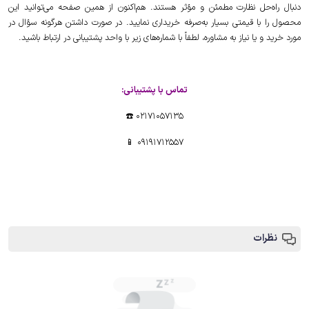
دنبال راه‌حل نظارت مطمئن و مؤثر هستند. هم‌اکنون از همین صفحه می‌توانید این
محصول را با قیمتی بسیار به‌صرفه خریداری نمایید. در صورت داشتن هرگونه سؤال در
مورد خرید و یا نیاز به مشاوره، لطفاً با شماره‌های زیر با واحد پشتیبانی در ارتباط باشید.
تماس با پشتیبانی:
02171057135 ☎️
09191712557 📱
نظرات