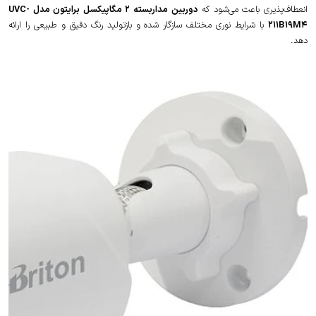
انعطاف‌پذیری باعث می‌شود که
دوربین مداربسته 2 مگاپیکسل برایتون مدل UVC-
211B19M4
با شرایط نوری مختلف سازگار شده و بازتولید رنگ دقیق و طبیعی را ارائه
دهد.