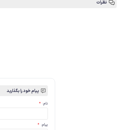
نظرات
پیام خود را بگذارید
نام
:
*
پیام
:
*