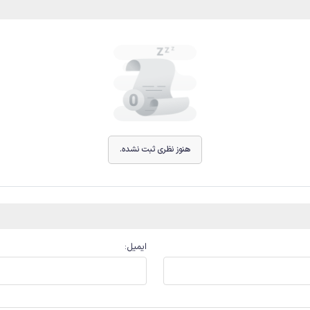
هنوز نظری ثبت نشده.
ایمیل
: