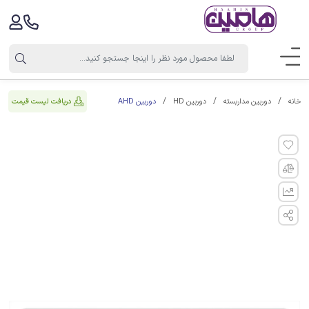
دوربین AHD
دریافت لیست قیمت
خانه
دوربین مداربسته
دوربین HD