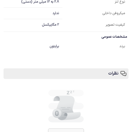
2.8 به 12 میلی متر (دستی)
نوع لنز
ندارد
میکروفن داخلی
کیفیت تصویر
2 مگاپیکسل
مشخصات عمومی
برند
برایتون
نظرات