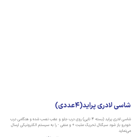
شاسی لادری پراید(4عددی)
شاسی لادری پراید (بسته 4 تایی) روی درب جلو و عقب نصب شده و هنگامی درب
خودرو باز شود سیگنال تحریک مثبت + و منفی - را به سیستم الکترونیکی ارسال
می‌نماید