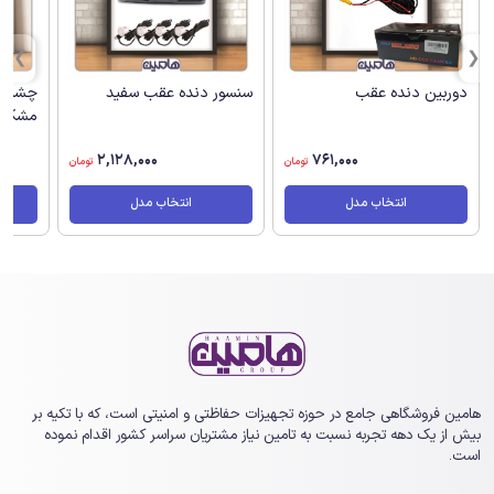
دوربین دنده عقب
سنسور دنده عقب سفید
چشمی 
مشکی
2,128,000
761,000
تومان
تومان
انتخاب مدل
انتخاب مدل
هامین فروشگاهی جامع در حوزه تجهیزات حفاظتی و امنیتی است، که با تکیه بر
بیش از یک ‏دهه تجربه نسبت به تامین نیاز مشتریان سراسر کشور اقدام نموده
است.