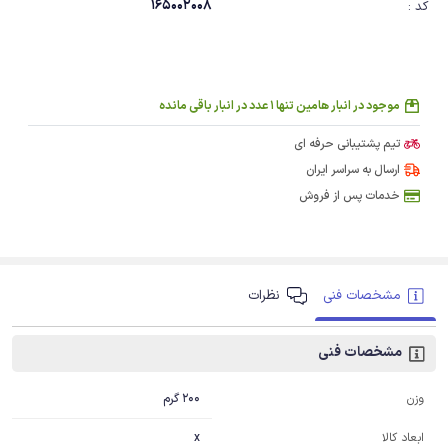
165002008
کد :
موجود در انبار هامین تنها 1 عدد در انبار باقی مانده
تیم پشتیبانی حرفه ای
ارسال به سراسر ایران
خدمات پس از فروش
مشخصات فنی
نظرات
مشخصات فنی
200 گرم
وزن
x
ابعاد کالا