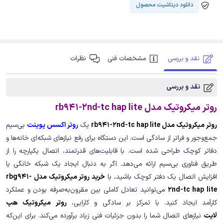
دانلود دیتاشیت محصول
نقد و بررسی
مشخصات فنی
نظرات
نقد و بررسی
روتر میکروتیک مدل rb941-2nd-tc hap lite
روتر میکروتیک مدل rb941-2nd-tc hap lite
یک
روتر اکسس پوینت
بی‌سیم
جمع‌وجور و فراتر از سادگی است. این دستگاه برای رفع نیازهای شبکه‌ای خانه‌ها و
دفاتر کوچک طراحی شده است. با قابلیت‌های قدرتمند، اتصال یکپارچه را از
طریق فناوری بی‌سیم ارائه می‌دهد. اگر به دنبال ایجاد یک شبکه خانگی یا
افزایش اتصال یک دفتر کوچک باشید، با
خرید روتر میکروتیک مدل rbg941-
2nd-tc hap lite
می‌توانید تعادل کاملی بین مقرون‌به‌صرفه بودن و عملکرد
کارآمد ایجاد کنید. با تمرکز بر سادگی و کارایی،
روتر میکروتیک هپ
لایت
نیازهای اتصال شما را بدون جزئیات فنی زیاد برآورده می‌کند. برای این‌که