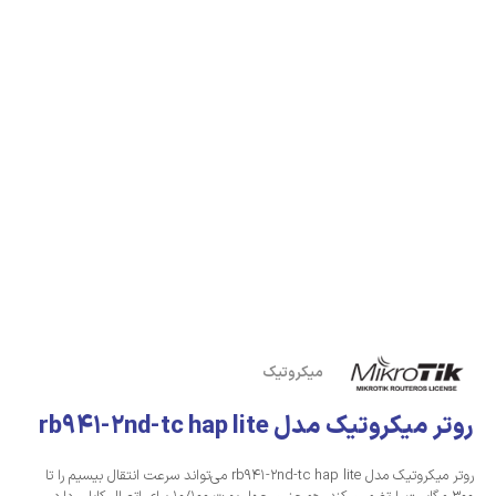
میکروتیک
روتر میکروتیک مدل rb941-2nd-tc hap lite
روتر میکروتیک مدل ‏rb941-2nd-tc hap lite‏ می‌تواند سرعت انتقال بیسیم را تا