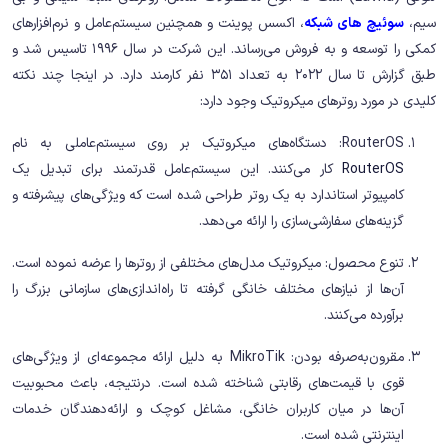
سیم،
سوئیچ های شبکه
، اکسس پوینت و همچنین سیستم‌عامل و نرم‌افزارهای
کمکی را توسعه و به فروش می‌رساند. این شرکت در سال 1996 تاسیس شد و
طبق گزارش تا سال 2022 به تعداد 351 نفر کارمند دارد. در اینجا چند نکته
کلیدی در مورد روترهای میکروتیک وجود دارد:
RouterOS: دستگاه‌های میکروتیک بر روی سیستم‌عاملی به نام
RouterOS
کار می‌کنند. این سیستم‌عامل قدرتمند برای تبدیل یک
کامپیوتر استاندارد به یک روتر طراحی شده است که ویژگی‌های پیشرفته و
گزینه‌های سفارشی‌سازی را ارائه می‌دهد.
تنوع محصول: میکروتیک مدل‌های مختلفی از روترها را عرضه نموده است.
آن‌ها از نیازهای مختلف خانگی گرفته تا راه‌اندازی‌های سازمانی بزرگ را
برآورده می‌کنند.
مقرون‌به‌صرفه بودن: MikroTik به دلیل ارائه مجموعه‌ای از ویژگی‌های
قوی با قیمت‌های رقابتی شناخته شده‌ است. درنتیجه، باعث محبوبیت
آن‌ها در میان کاربران خانگی، مشاغل کوچک و ارائه‌دهندگان خدمات
اینترنتی شده است.