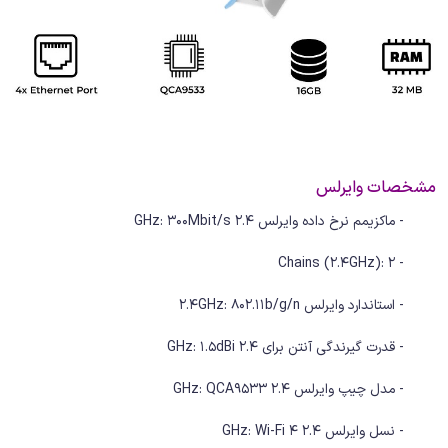
مشخصات وایرلس
- ماکزیمم نرخ داده وایرلس 2.4 GHz: 300Mbit/s
- Chains (2.4GHz): 2
- استاندارد وایرلس 2.4GHz: 802.11b/g/n
- قدرت گیرندگی آنتن برای 2.4 GHz: 1.5dBi
- مدل چیپ وایرلس 2.4 GHz: QCA9533
- نسل وایرلس 2.4 GHz: Wi-Fi 4