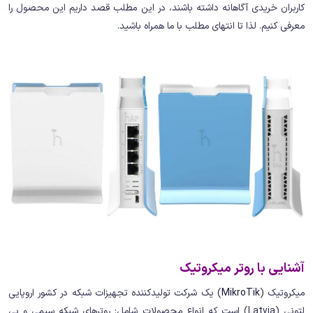
کاربران خریدی آگاهانه داشته باشند، در این مطلب قصد داریم این محصول را
معرفی کنیم. لذا تا انتهای مطلب با ما همراه باشید.
آشنایی با روتر میکروتیک
میکروتیک (
MikroTik
) یک شرکت تولیدکننده تجهیزات شبکه در کشور اروپایی
لتونی (Latvia) است که انواع محصولات شامل: روترهای شبکه سیمی و بی