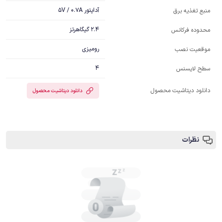
آداپتور 5V / 0.7A
منبع تغذیه برق
2.4 گیگاهرتز
محدوده فرکانس
رومیزی
موقعیت نصب
4
سطح لایسنس
دانلود دیتاشیت محصول
دانلود دیتاشیت محصول
نظرات