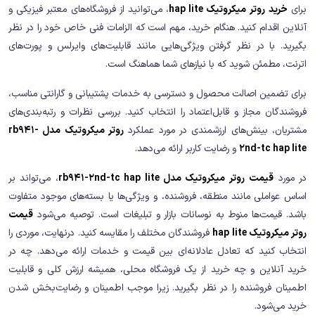
برای
خرید
روتر میکروتیک hap lite
، می‌توانید از فروشگاه‌های معتبر فیزیکی و
آنلاین اقدام کنید. هنگام خرید، مهم است که الزامات فنی خاص خود را در نظر
بگیرید. با در نظر گرفتن ویژگی‌هایی مانند قابلیت‌های وایرلس و پورت‌های
اترنت، مطمئن شوید که با نیازهای شما هماهنگ است.
برای تضمین اصالت محصول و دسترسی به خدمات پشتیبانی و گارانتی مناسب،
فروشندگان مجاز و قابل‌اعتماد را انتخاب کنید. بررسی نظرات و رتبه‌بندی‌های
مشتریان، بینش‌های ارزشمندی در مورد عملکرد
روتر میکروتیک مدل rb941-
2nd-tc hap lite
و رضایت کاربر ارائه می‌دهد.
در مورد
قیمت
روتر میکروتیک مدل rb941-2nd-tc hap lite
، می‌تواند بر
اساس عواملی مانند منطقه، فروشنده، و ویژگی‌ها یا بسته‌های موجود متفاوت
باشد. قیمت‌ها منوط به نوسانات بازار و تبلیغات است. توصیه می‌شود
قیمت
روتر میکروتیک hap lite
فروشندگان مختلف را مقایسه کنید. درنهایت، موردی را
انتخاب کنید که تعادل عادلانه‌ای بین قیمت و خدمات ارائه می‌دهد. چه در
خرید آنلاین و چه خرید از یک فروشگاه محلی، همیشه ارزش کلی و قابلیت
اطمینان فروشنده را در نظر بگیرید. زیرا موجب اطمینان و رضایت‌بخش شدن
خرید می‌شود.