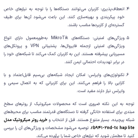
انعطاف‌پذیری: کاربران می‌توانند دستگاه‌ها را با توجه به نیازهای خاص
خود پیکربندی و بهینه‌سازی کنند. این باعث می‌شود آن‌ها برای طیف
گسترده‌ای از کاربردها مناسب باشند.
ویژگی‌های امنیتی: دستگاه‌های MikroTik به‌طورمعمول دارای انواع
ویژگی‌های امنیتی ازجمله فایروال‌ها، پشتیبانی VPN و پروتکل‌های
مسیریابی پیشرفته هستند. این به کاربران کمک می‌کند تا شبکه‌های خود را
در برابر تهدیدات احتمالی ایمن کنند.
تکنولوژی‌های وایرلس: امکان ایجاد شبکه‌های بی‌سیم قابل‌اعتماد و با
کارایی بالا را فراهم می‌کنند. این برای کاربرانی که به اتصال سیمی و
وایرلس نیاز دارند مفید است.
توجه به این نکته ضروری است که محصولات میکروتیک از روترهای سطح
مبتدی برای استفاده خانگی گرفته تا دستگاه‌های قدرتمند مناسب برای محیط‌های
شبکه پیچیده، بسیار متنوع هستند. قبل از انتخاب و
خرید روتر میکروتیک مدل
rb941-2nd-tc hap lite
، توصیه می‌شود مشخصات و ویژگی‌های آن را بررسی
کنید تا مطمئن شوید که نیازهای خاص شما را برآورده می‌کند.