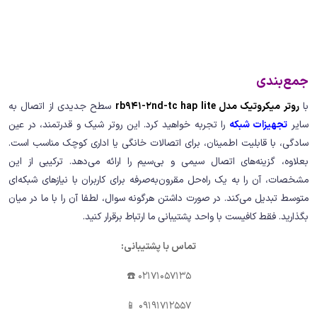
جمع‌بندی
با
روتر میکروتیک مدل rb941-2nd-tc hap lite
سطح جدیدی از اتصال به
سایر
تجهیزات شبکه
را تجربه خواهید کرد. این روتر شیک و قدرتمند، در عین
سادگی، با قابلیت اطمینان، برای اتصالات خانگی یا اداری کوچک مناسب است.
بعلاوه، گزینه‌های اتصال سیمی و بی‌سیم را ارائه می‌دهد. ترکیبی از این
مشخصات، آن را به یک راه‌حل مقرون‌به‌صرفه برای کاربران با نیازهای شبکه‌ای
متوسط تبدیل می‌کند. در صورت داشتن هرگونه سوال، لطفا آن را با ما در میان
بگذارید. فقط کافیست با واحد پشتیبانی ما ارتباط برقرار کنید.
تماس با پشتیبانی:
02171057135 ☎️
09191712557 📱