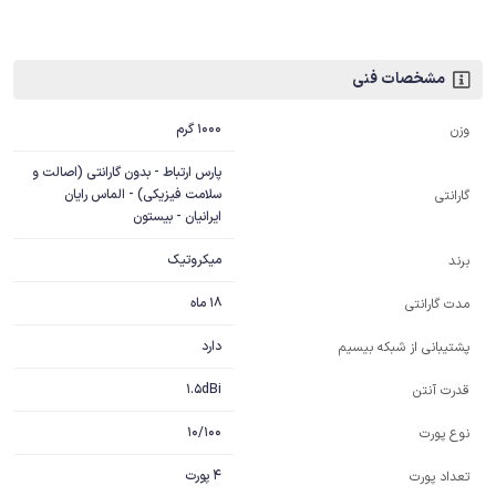
مشخصات فنی
1000 گرم
وزن
پارس ارتباط - بدون گارانتی (اصالت و
سلامت فیزیکی) - الماس رایان
گارانتی
ایرانیان - بیستون
میکروتیک
برند
18 ماه
مدت گارانتی
دارد
پشتیبانی از شبکه بیسیم
1.5dBi
قدرت آنتن
10/100
نوع پورت
4 پورت
تعداد پورت