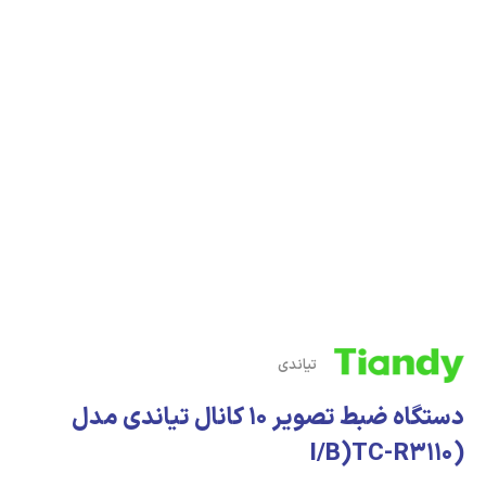
تیاندی
دستگاه ضبط تصویر 10 کانال تیاندی مدل
(I/B)TC-R3110