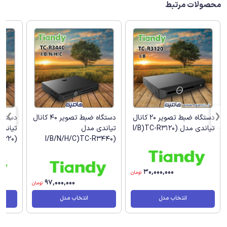
محصولات مرتبط
دستگاه ضبط تصویر 20 کانال
دستگاه ضبط تصویر 40 کانال
تیاندی مدل (I/B)TC-R3120
تیاندی مدل
تیاند
(I/B/P16/K/V3)TC-R3220
(I/B/N/H/C)TC-R3440
30,000,000
تومان
97,000,000
تومان
انتخاب مدل
انتخاب مدل