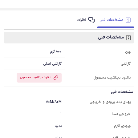
مشخصات فنی
نظرات
مشخصات فنی
800 گرم
وزن
گارانتی اصلی
گارانتی
دانلود دیتاشیت محصول
دانلود دیتاشیت محصول
مشخصات فنی
80M/80M
پهنای باند ورودی و خروجی
1
خروجی صدا
ندارد
ورودی آلارم
ندارد