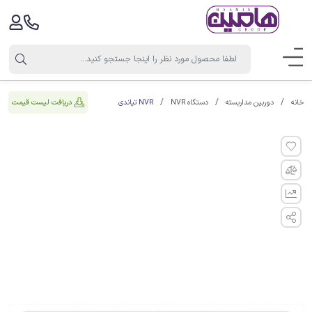
NVR تیاندی
دریافت لیست قیمت
خانه
دوربین مداربسته
دستگاه NVR