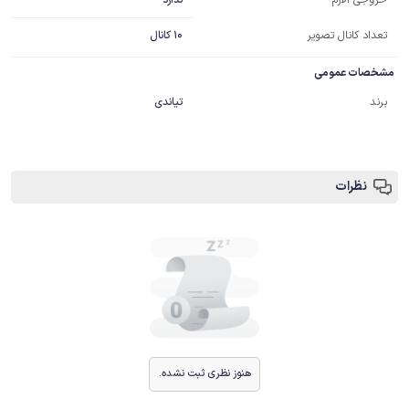
خروجی آلارم
تعداد کانال تصویر
10 کانال
مشخصات عمومی
برند
تیاندی
نظرات
هنوز نظری ثبت نشده.