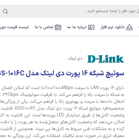
دانلود نرم افزار
درباره ما
تماس با ما
لیست قیمت دوربی
❯
دی لینک
سوئیچ شبکه 16 پورت دی لینک مدل DGS-1016C
دارای 16 پورت LAN با سرعت ‌10/100/1000Mbps است که 
به شبکه با سرعت
انتقال داده‌ها با سرعت و بهره‌وری بالا را فراهم می‌کند. یکی از ویژگی‌ها
منحصربه‌فرد سوئیچ شبکه 16 پورت د
وضعیت کابل‌ها از طریق نمایشگر LED پورت‌ها است. این قابلیت به 
امکان می‌دهد که وضعیت کابل‌های متصل‌شده به هر پورت را با دقت
کرده و به مشکلات فنی مربوط به کابل‌ها پی ببرند. همچنین از قابلی
مصرف انرژی در صورت عدم ترافیک، استفاده می‌کند. این ویژگی به م