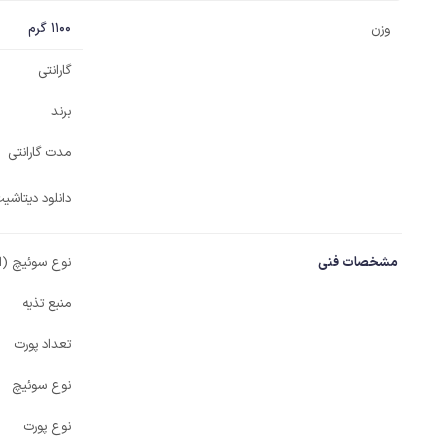
1100 گرم
وزن
گارانتی
برند
مدت گارانتی
دانلود دیتاش
مشخصات فنی
نوع سوئیچ (ا
منبع تذیه
تعداد پورت
نوع سوئیچ
نوع پورت