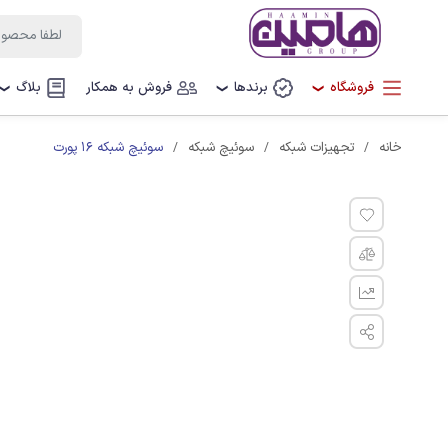
فروشگاه
برندها
فروش به همکار
بلاگ
❯
❯
❯
سوئیچ شبکه 16 پورت
خانه
تجهیزات شبکه
سوئیچ شبکه