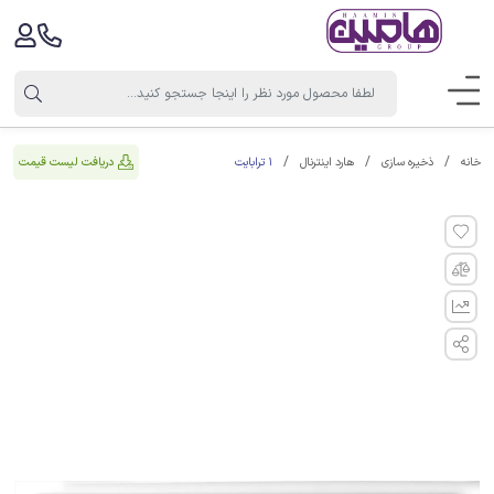
1 ترابایت
دریافت لیست قیمت
خانه
ذخیره سازی
هارد اینترنال