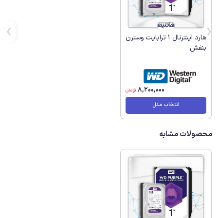
هارد اینترنال 1 ترابایت وسترن
بنفش
8,200,000
تومان
انتخاب مدل
محصولات مشابه