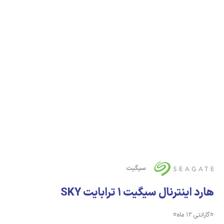
سیگیت
هارد اینترنال سیگیت 1 ترابایت SKY
⭐️گارانتی 12 ماه⭐️