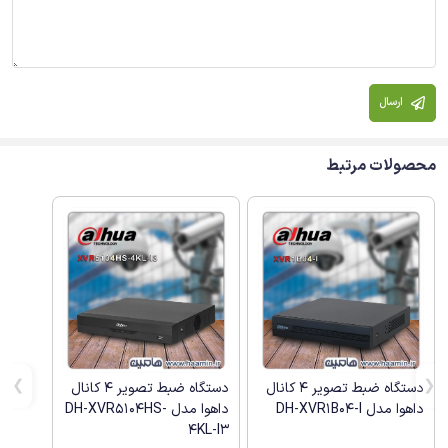
ارسال
محصولات مرتبط
دستگاه ضبط تصویر 4 کانال
دستگاه ضبط تصویر 4 کانال
داهوا مدل DH-XVR1B04-I
داهوا مدل DH-XVR5104HS-
4KL-I3