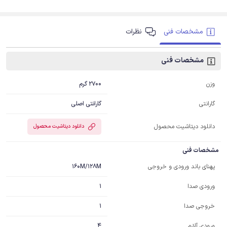
مشخصات فنی
نظرات
مشخصات فنی
2700 گرم
وزن
گارانتی اصلی
گارانتی
دانلود دیتاشیت محصول
دانلود دیتاشیت محصول
مشخصات فنی
160M/128M
پهنای باند ورودی و خروجی
1
ورودی صدا
1
خروجی صدا
4
ورودی آلارم