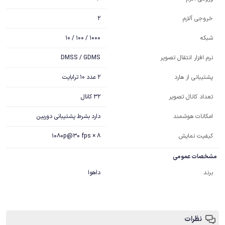
2
خروجی آلارم
1000 / 100 / 10
شبکه
DMSS / GDMS
نرم افزار انتقال تصویر
2 عدد 10 ترابایت
پشتیبانی از هارد
32 کانال
تعداد کانال تصویر
دارد بشرط پشتیبانی دوربین
امکانات هوشمند
کیفیت نمایش
8 × 1080p@30 fps
مشخصات عمومی
برند
داهوا
نظرات