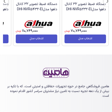
دستگاه ضبط تصویر 32 کانال
دستگاه ضبط تصویر 32 کانال
داهوا مدلDHI-NVR5232-EI
داهوا مدلDHI-NVR5432-EI
داهوا مدل 2-EI
110,769,000
70,769,000
تومان
تومان
انتخاب مدل
انتخاب مدل
هامین فروشگاهی جامع در حوزه تجهیزات حفاظتی و امنیتی است، که با تکیه بر
بیش از یک ‏دهه تجربه نسبت به تامین نیاز مشتریان سراسر کشور اقدام نموده
است.