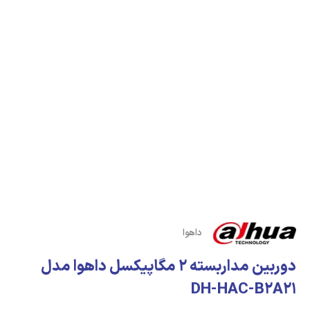
داهوا
دوربین مداربسته 2 مگاپیکسل داهوا مدل
DH-HAC-B2A21