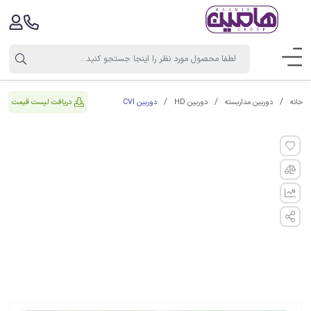
دوربین CVI
دریافت لیست قیمت
خانه
دوربین مداربسته
دوربین HD