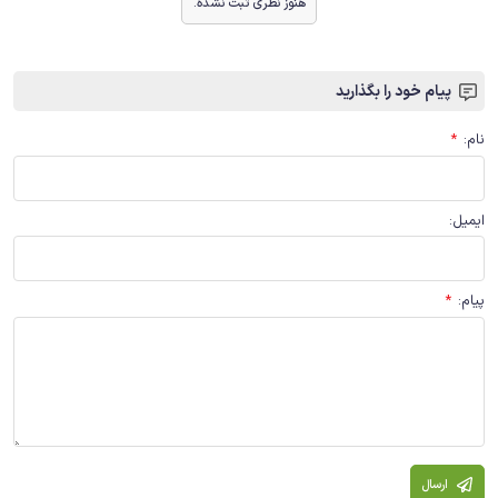
هنوز نظری ثبت نشده.
پیام خود را بگذارید
نام
:
*
ایمیل
:
پیام
:
*
ارسال