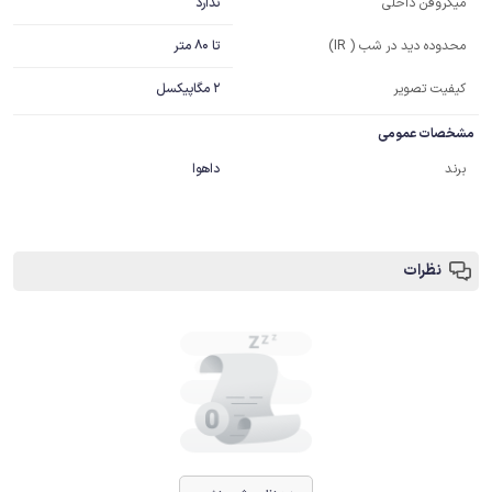
ندارد
میکروفن داخلی
تا 80 متر
محدوده دید در شب ( IR)
کیفیت تصویر
2 مگاپیکسل
مشخصات عمومی
برند
داهوا
نظرات