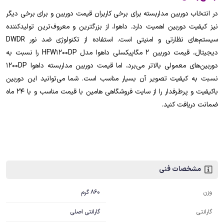
در انتخاب دوربین مداربسته برای برخی کاربران قیمت دوربین و برای برخی دیگر
نیز کیفیت دوربین اهمیت دارد. داهوا، از بزرگترین و معروف‌ترین تولیدکننده
سیستم‌های نظارتی و امنیتی است. استفاده از تکنولوژی ضد نور DWDR
دیجیتال، قیمت دوربین 2 مگاپیکسلی داهوا مدل HFW1200DP را نسبت به
دوربین‌های معمولی بالاتر می‌برد، اما قیمت دوربین مداربسته داهوا 1200DP
نسبت به کیفیت تصویر آن بسیار مناسب است. شما می‌توانید این دوربین
باکیفیت و پرطرفدار را از سایت فروشگاهی هامین با قیمت مناسب و با 24 ماه
ضمانت دریافت کنید.
مشخصات فنی
860 گرم
وزن
گارانتی اصلی
گارانتی