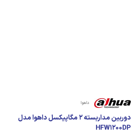
داهوا
دوربین مداربسته 2 مگاپیکسل داهوا مدل
HFW1200DP