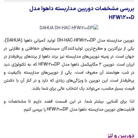
بررسی مشخصات دوربین مداربسته داهوا مدل
HFW1200D
دوربین مداربسته مدل DH-HAC-HFW1200DP تولید کمپانی داهوا (DAHUA)،
یکی از بزرگترین و مطرح‌ترین تولیدکنندگان سیستم‌های حفاظتی و نظارتی در
جهان است. در زمینه دوربین‌های مداربسته نیز برند داهوا از برندهای پرطرفدار در
ایران است. دوربین 2 مگاپیکسل داهوا مدل HFW1200DP که به تکنولوژی دید
در شب هوشمند آن معروف است، یکی از دوربین‌های مداربسته باکیفیت و
پرطرفدار است. این دوربین با ویژگی‌های زیادی که دارد و در کنار آن با داشتن
قیمت بسیار مناسب، می‌تواند یک انتخاب عالی برای شما باشد.
لذا برای آشنایی بیشتر شما، در این قسمت قصد داریم تا مشخصات و
قابلیت‌های دوربین مداربسته داهوا مدل HFW1200DP را بررسی کنیم.
دوربین و لنز