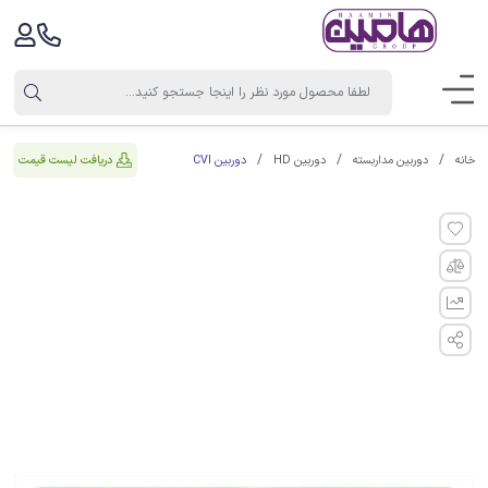
دوربین CVI
دریافت لیست قیمت
خانه
دوربین مداربسته
دوربین HD