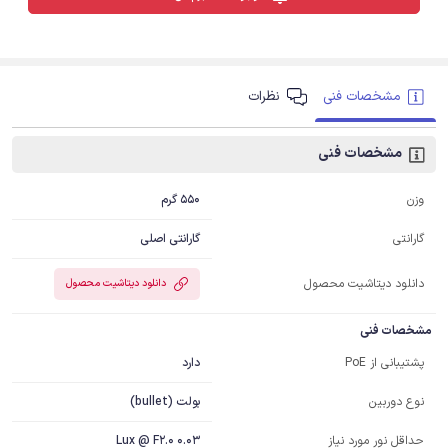
مشخصات فنی
نظرات
مشخصات فنی
550 گرم
وزن
گارانتی اصلی
گارانتی
دانلود دیتاشیت محصول
دانلود دیتاشیت محصول
مشخصات فنی
دارد
پشتیبانی از PoE
بولت (bullet)
نوع دوربین
0.03 Lux @ F2.0
حداقل نور مورد نیاز