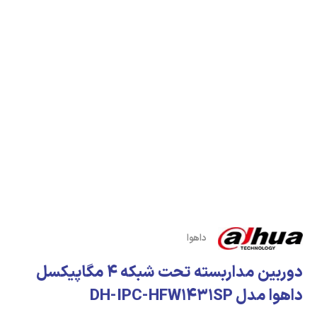
داهوا
دوربین مداربسته تحت شبکه 4 مگاپیکسل
داهوا مدل DH-IPC-HFW1431SP