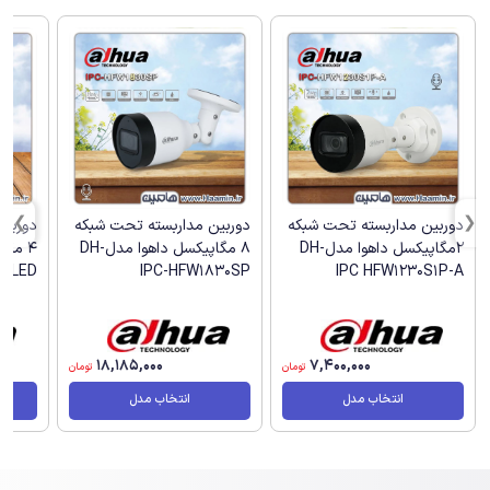
دوربین مداربسته تحت شبکه
دوربین مداربسته تحت شبکه
دوربین
2مگاپیکسل داهوا مدلDH-
8 مگاپیکسل داهوا مدلDH-
S-LED
IPC-HFW1830SP
IPC HFW1230S1P-A
18,185,000
7,400,000
تومان
تومان
انتخاب مدل
انتخاب مدل