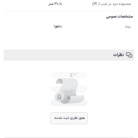
محدوده دید در شب ( IR)
تا 30 متر
مشخصات عمومی
برند
داهوا
نظرات
هنوز نظری ثبت نشده.