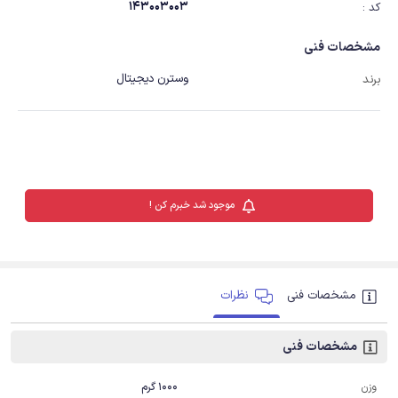
143003003
کد :
مشخصات فنی
وسترن دیجیتال
برند
موجود شد خبرم کن !
مشخصات فنی
نظرات
مشخصات فنی
1000 گرم
وزن