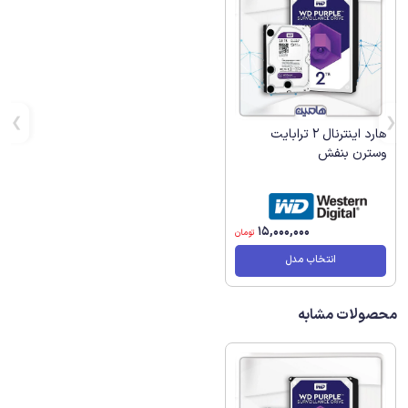
هارد اینترنال 2 ترابایت
وسترن بنفش
15,000,000
تومان
انتخاب مدل
محصولات مشابه