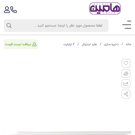
2 ترابایت
دریافت لیست قیمت
خانه
ذخیره سازی
هارد اینترنال