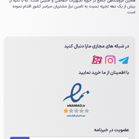
هامین فروشگاهی جامع در حوزه تجهیزات حفاظتی و امنیتی است، که با تکیه بر
بیش از یک ‏دهه تجربه نسبت به تامین نیاز مشتریان سراسر کشور اقدام نموده
است.
در شبکه های مجازی مارا دنبال کنید
با اطمینان از ما خرید نمایید
عضویت در خبرنامه