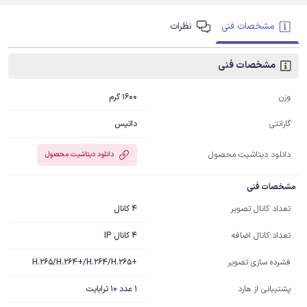
مشخصات فنی
نظرات
مشخصات فنی
1600 گرم
وزن
داتیس
گارانتی
دانلود دیتاشیت محصول
دانلود دیتاشیت محصول
مشخصات فنی
4 کانال
تعداد کانال تصویر
4 کانال IP
تعداد کانال اضافه
+H.265/H.264+/H.264/H.265
فشرده سازی تصویر
1 عدد 10 ترابایت
پشتیبانی از هارد