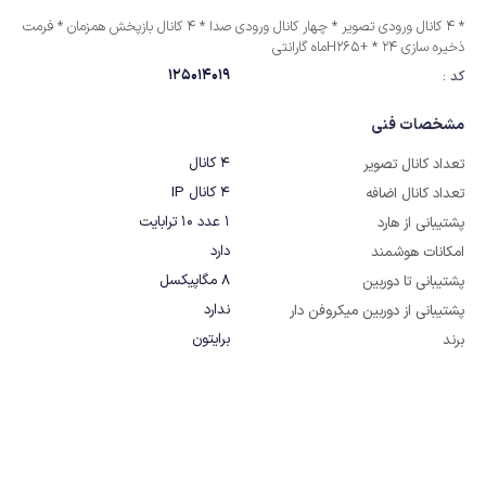
* 4 کانال ورودی تصویر * چهار کانال ورودی صدا * 4 کانال بازپخش همزمان * فرمت
ذخیره سازی H265+ * 24ماه گارانتی
125014019
کد :
مشخصات فنی
4 کانال
تعداد کانال تصویر
4 کانال IP
تعداد کانال اضافه
1 عدد 10 ترابایت
پشتیبانی از هارد
دارد
امکانات هوشمند
8 مگاپیکسل
پشتیبانی تا دوربین
ندارد
پشتیبانی از دوربین میکروفن دار
برایتون
برند