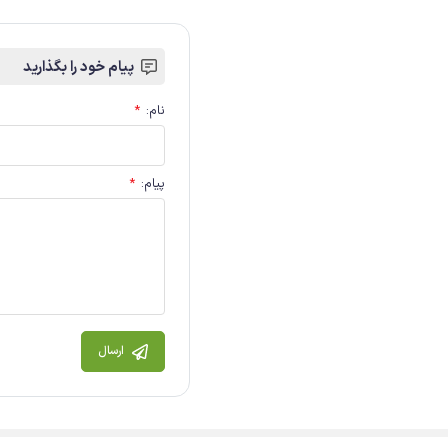
پیام خود را بگذارید
نام
:
*
پیام
:
*
ارسال