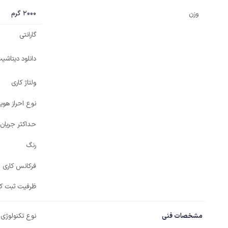
2000 گرم
وزن
گارانتی
دانلود دیتاش
ولتاژ کاری
نوع احراز هوی
حداکثر جریان
رنگ
فرکانس کاری RFID
ظرفیت ثبت کا
مشخصات فنی
نوع تکنولوژی