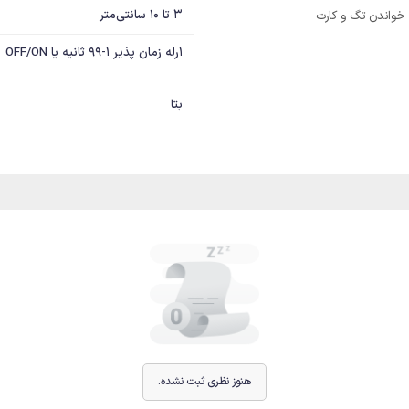
3 تا 10 سانتی‌متر
 خواندن تگ و کارت
1رله زمان پذیر 1-99 ثانیه یا OFF/ON
بتا
هنوز نظری ثبت نشده.