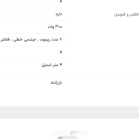
X
دارد
لاشر و فتوسل
300 وات
2 عدد ریموت ، چشمی خطی ، فلاشر
X
4 متر استیل
بارزانته