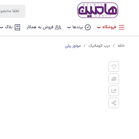
فروشگاه
برندها
فروش به همکار
بلاگ
❯
❯
❯
موتور ریلی
خانه
درب اتوماتیک