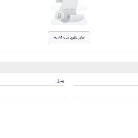
هنوز نظری ثبت نشده.
ایمیل
: