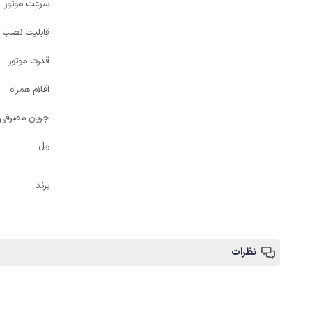
سرعت موتور
قابلیت نصب ف
قدرت موتور
اقلام همراه
جریان مصرفی
ریل
برند
نظرات