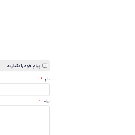
پیام خود را بگذارید
نام
:
*
پیام
:
*