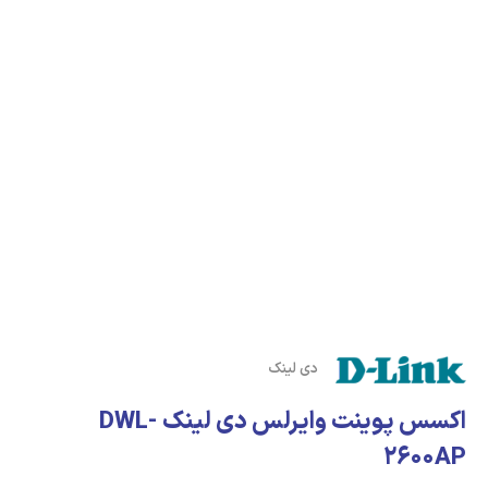
دی لینک
اکسس پوینت وایرلس دی لینک DWL-
2600AP