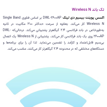
تک باند Wireless N
اکسس پوینت بیسیم دی لینک
DWL-2600AP بر اساس فناوری Single Band
Wireless N کار می‌کند. بعلاوه از سرعت حداکثر 300 مگابیت در ثانیه
به‌طورخاص در باند فرکانسی 2.4 گیگاهرتز پشتیبانی می‌کند. درحالی‌که DWL-
2600AP روی یک باند فرکانسی کار می‌کند، پشتیبانی از Wireless N یک اتصال
بی‌سیم قابل‌اعتماد و کارآمد را تضمین می‌نماید. لذا آن را برای برنامه‌ها و
دستگاه‌های مختلفی که در محدوده 2.4 گیگاهرتز کار می‌کنند، مناسب می‌کند.