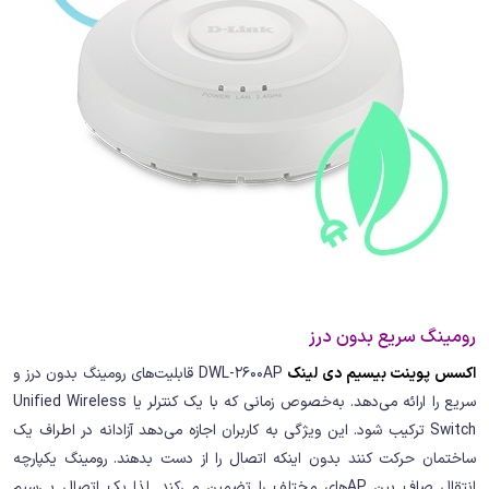
رومینگ سریع بدون درز
اکسس پوینت بیسیم دی لینک
DWL-2600AP قابلیت‌های رومینگ بدون درز و
سریع را ارائه می‌دهد. به‌خصوص زمانی که با یک کنترلر یا Unified Wireless
Switch ترکیب شود. این ویژگی به کاربران اجازه می‌دهد آزادانه در اطراف یک
ساختمان حرکت کنند بدون اینکه اتصال را از دست بدهند. رومینگ یکپارچه
انتقال صاف بین APهای مختلف را تضمین می‌کند. لذا یک اتصال بی‌سیم