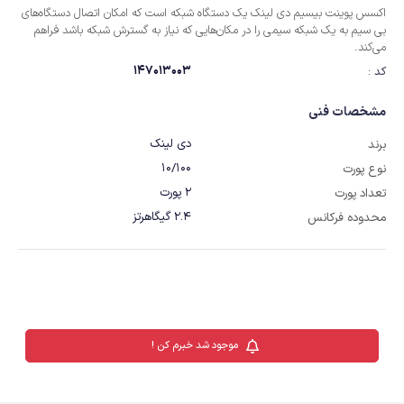
اکسس پوینت بیسیم دی لینک یک دستگاه شبکه است که امکان اتصال دستگاه‌های
بی سیم به یک شبکه سیمی را در مکان‌هایی که نیاز به ‏گسترش شبکه باشد فراهم
می‌کند. ‏
147013003
کد :
مشخصات فنی
دی لینک
برند
10/100
نوع پورت
2 پورت
تعداد پورت
2.4 گیگاهرتز
محدوده فرکانس
موجود شد خبرم کن !