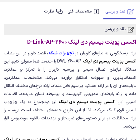
نقد و بررسی
مشخصات فنی
نظرات
نقد و بررسی
اکسس پوینت بیسیم دی لینک D-Link-AP-2600
برای پاسخگویی به نیازهای کاربران در
تجهیزات شبکه‌
،
قصد داریم در این مطلب
اکسس پوینت بیسیم دی لینک
DWL-2600AP را خدمت شما معرفی کنیم. این
دستگاه نیازهای اتصال سیمی و بی‌سیم کاربران را با تمرکز بر عملکرد،
انعطاف‌پذیری و سهولت استقرار برآورده می‌کند. مشخصات عملکردی،
قابلیت‌های آن را در ارائه عملکرد بی‌سیم قابل‌اعتماد، ارائه نرخ‌های مختلف انتقال
داده و ارائه رابط‌های مدیریتی کاربرپسند و پیشرفته نشان می‌دهد. اقدامات
امنیتی این
اکسس پوینت بیسیم دی لینک
نیز درمجموع به یک چارچوب
امنیتی قوی کمک می‌کند. لذا از این طریق جنبه‌های مختلف امنیت بی‌سیم را
برای محافظت در برابر دسترسی‌های غیرمجاز و تهدیدات بالقوه موردبررسی قرار
می‌دهد.
برای اینکه بتوانید تجربه اتصال خود را با
اکسس پوینت بیسیم دی لینک