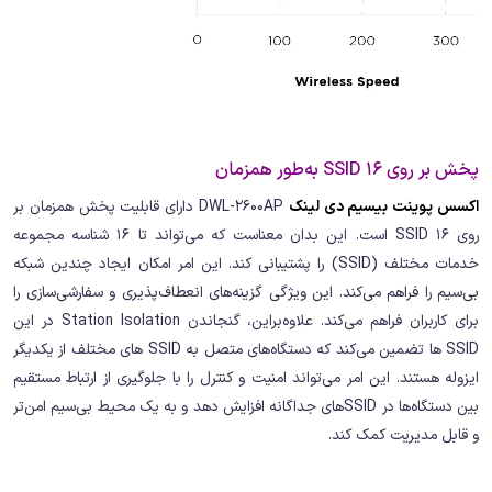
پخش بر روی 16 SSID به‌طور همزمان
اکسس پوینت بیسیم دی لینک
DWL-2600AP دارای قابلیت پخش همزمان بر
روی 16 SSID است. این بدان معناست که می‌تواند تا 16 شناسه مجموعه
خدمات مختلف (SSID) را پشتیبانی کند. این امر امکان ایجاد چندین شبکه
بی‌سیم را فراهم می‌کند. این ویژگی گزینه‌های انعطاف‌پذیری و سفارشی‌سازی را
برای کاربران فراهم می‌کند. علاوه‌براین، گنجاندن Station Isolation در این
SSID ها تضمین می‌کند که دستگاه‌های متصل به SSID های مختلف از یکدیگر
ایزوله هستند. این امر می‌تواند امنیت و کنترل را با جلوگیری از ارتباط مستقیم
بین دستگاه‌ها در SSIDهای جداگانه افزایش دهد و به یک محیط بی‌سیم امن‌تر
و قابل مدیریت کمک کند.