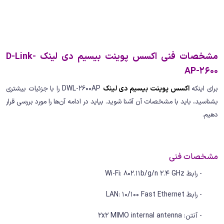
مشخصات فنی اکسس پوینت بیسیم دی لینک D-Link-
AP-2600
برای اینکه
اکسس پوینت بیسیم دی لینک
DWL-2600AP را با جزئیات بیشتری
بشناسید، باید با مشخصات آن آشنا شوید. بیاید در ادامه آن‌ها را مورد بررسی قرار
دهیم.
مشخصات فنی
- رابط Wi-Fi: 802.11b/g/n 2.4 GHz
- رابط LAN: 10/100 Fast Ethernet
- آنتن: 2x2 MIMO internal antenna