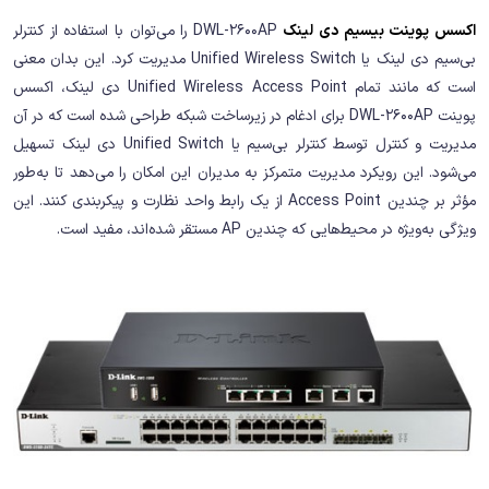
اکسس پوینت بیسیم دی لینک
DWL-2600AP را می‌توان با استفاده از کنترلر
بی‌سیم دی لینک یا Unified Wireless Switch مدیریت کرد. این بدان معنی
است که مانند تمام Unified Wireless Access Point دی لینک، اکسس
پوینت DWL-2600AP برای ادغام در زیرساخت شبکه طراحی شده است که در آن
مدیریت و کنترل توسط کنترلر بی‌سیم یا Unified Switch دی لینک تسهیل
می‌شود. این رویکرد مدیریت متمرکز به مدیران این امکان را می‌دهد تا به‌طور
مؤثر بر چندین Access Point از یک رابط واحد نظارت و پیکربندی کنند. این
ویژگی به‌ویژه در محیط‌هایی که چندین AP مستقر شده‌اند، مفید است.