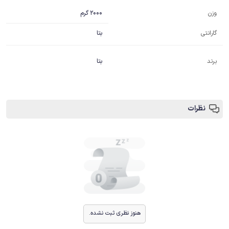
2000 گرم
وزن
گارانتی
بتا
برند
بتا
نظرات
هنوز نظری ثبت نشده.