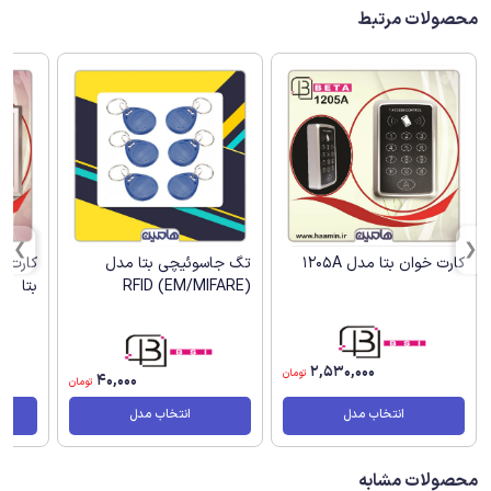
محصولات مرتبط
کارت خوان بتا مدل 1205A
تگ جاسوئیچی بتا مدل
(RFID (EM/MIFARE
بتا
2,530,000
تومان
40,000
تومان
انتخاب مدل
انتخاب مدل
محصولات مشابه