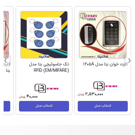
کارت خوان بتا مدل 1205A
تگ جاسوئیچی بتا مدل
(RFID (EM/MIFARE
بتا
2,530,000
تومان
40,000
تومان
انتخاب مدل
انتخاب مدل