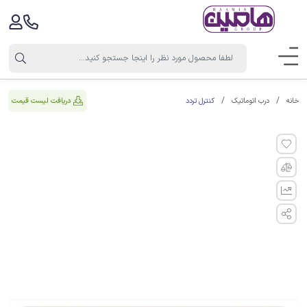
کنترل تردد
دریافت لیست قیمت
خانه
درب اتوماتیک