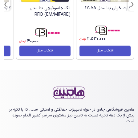
کارت خوان بتا مدل 1205A
تگ جاسوئیچی بتا مدل
کارت خوا
(RFID (EM/MIFARE
2,530,000
تومان
40,000
تومان
انتخاب مدل
انتخاب مدل
هامین فروشگاهی جامع در حوزه تجهیزات حفاظتی و امنیتی است، که با تکیه بر
بیش از یک ‏دهه تجربه نسبت به تامین نیاز مشتریان سراسر کشور اقدام نموده
است.