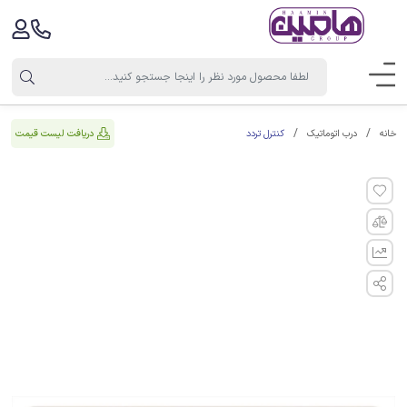
کنترل تردد
دریافت لیست قیمت
خانه
درب اتوماتیک