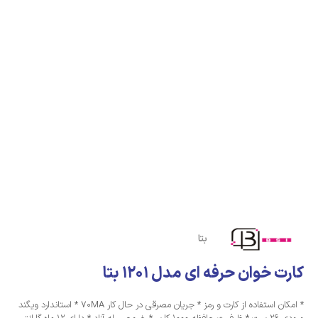
بتا
کارت خوان حرفه ای مدل 1201 بتا
* امکان استفاده از کارت و رمز * جریان مصرقی در حال کار 70MA * استاندارد ویگند