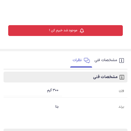
موجود شد خبرم کن !
مشخصات فنی
نظرات
مشخصات فنی
300 گرم
وزن
برند
بتا