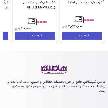
کارت خوان بتا مدل 1205A
تگ جاسوئیچی بتا مدل
(RFID (EM/MIFARE
بتا
2,530,000
تومان
40,000
تومان
انتخاب مدل
انتخاب مدل
هامین فروشگاهی جامع در حوزه تجهیزات حفاظتی و امنیتی است، که با تکیه بر
بیش از یک ‏دهه تجربه نسبت به تامین نیاز مشتریان سراسر کشور اقدام نموده
است.