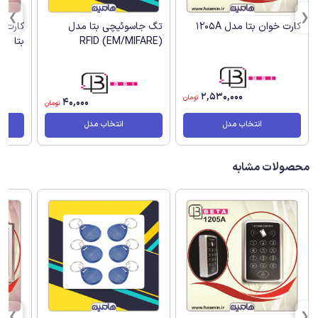
کارت خوان بتا مدل 1205A
تگ جاسوئیچی بتا مدل
(RFID (EM/MIFARE
بتا
2,530,000
تومان
40,000
تومان
انتخاب مدل
انتخاب مدل
محصولات مشابه