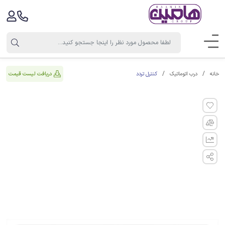
کنترل تردد
دریافت لیست قیمت
خانه
درب اتوماتیک