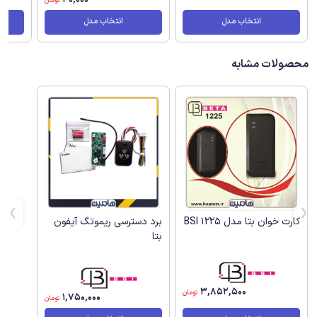
تومان
انتخاب مدل
انتخاب مدل
محصولات مشابه
کارت خوان بتا مدل BSI 1225
برد دسترسی ریموتگ آیفون
بتا
3,852,500
تومان
1,750,000
تومان