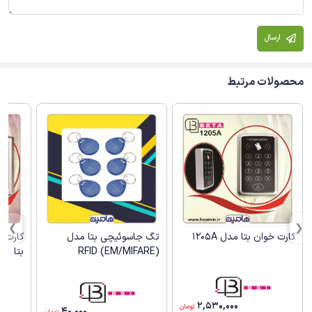
ارسال
محصولات مرتبط
کارت خوان بتا مدل 1205A
تگ جاسوئیچی بتا مدل
(RFID (EM/MIFARE
بتا
2,530,000
تومان
40,000