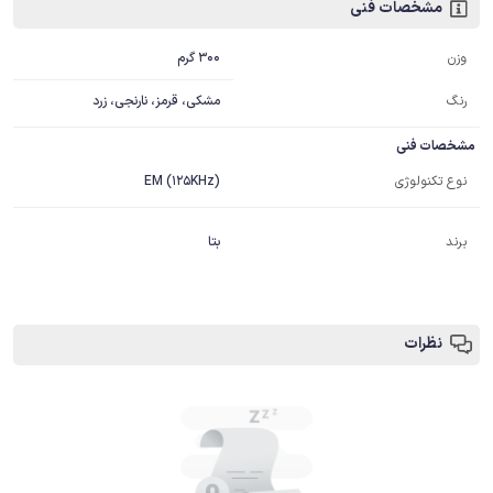
مشخصات فنی
300 گرم
وزن
رنگ
مشکی، قرمز، نارنجی، زرد
مشخصات فنی
نوع تکنولوژی
EM (125KHz)
برند
بتا
نظرات