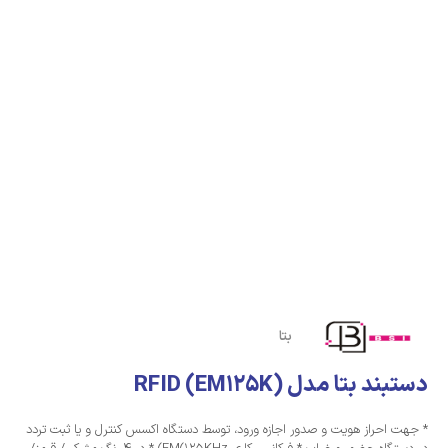
بتا
دستبند بتا مدل (RFID (EM125K
* جهت احراز هویت و صدور اجازه ورود، توسط دستگاه اکسس کنترل و یا ثبت تردد