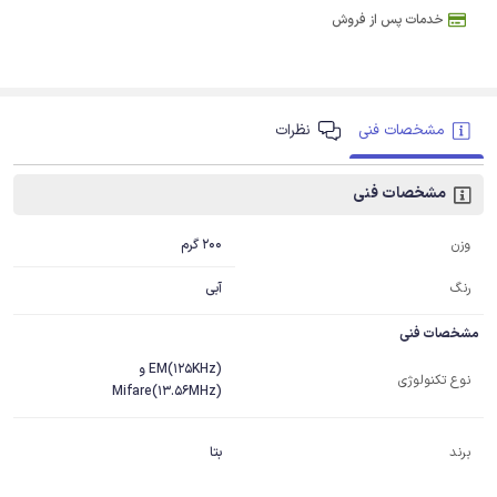
خدمات پس از فروش
مشخصات فنی
نظرات
مشخصات فنی
200 گرم
وزن
رنگ
آبی
مشخصات فنی
(125KHz)EM و
نوع تکنولوژی
(13.56MHz)Mifare
برند
بتا