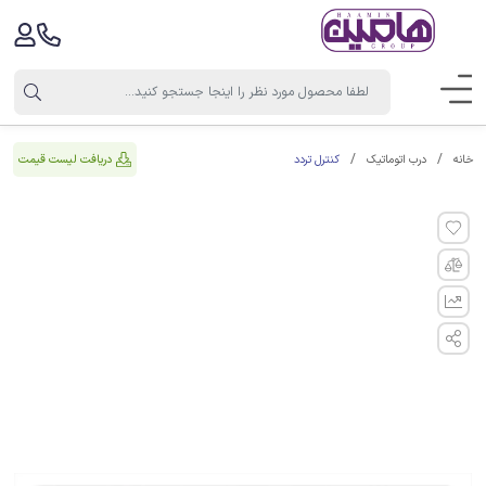
کنترل تردد
دریافت لیست قیمت
خانه
درب اتوماتیک