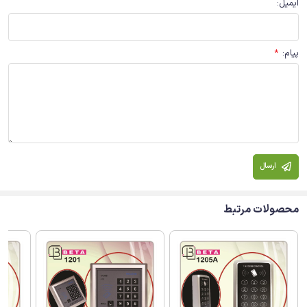
ایمیل
:
پیام
:
*
ارسال
محصولات مرتبط