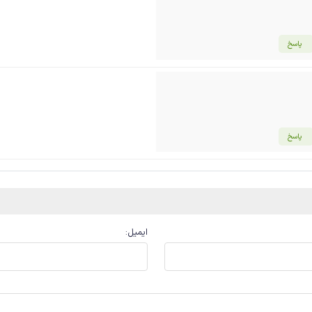
پاسخ
پاسخ
ایمیل
: