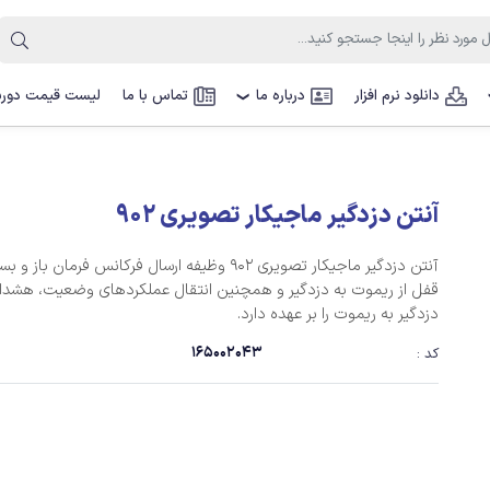
دانلود نرم افزار
درباره ما
تماس با ما
لیست قیمت دوربی
❯
آنتن دزدگیر ماجیکار تصویری 902
آنتن دزدگیر ماجیکار تصویری 902 وظیفه ارسال فرکانس فرمان با
قفل از ریموت به دزدگیر و همچنین انتقال عملکردهای وضعیت، هشدار و
دزدگیر به ریموت را بر عهده دارد.
165002043
کد :