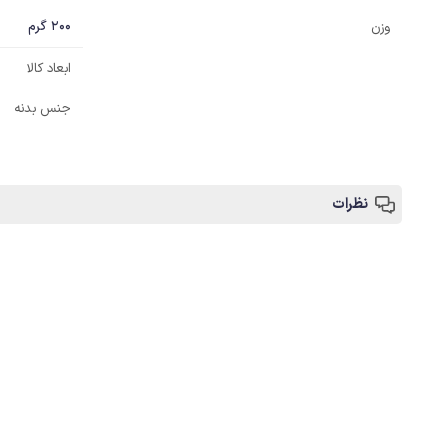
200 گرم
وزن
ابعاد کالا
جنس بدنه
نظرات