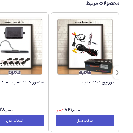
محصولات مرتبط
دوربین دنده عقب
سنسور دنده عقب سفید
128,000
761,000
تومان
انتخاب مدل
انتخاب مدل