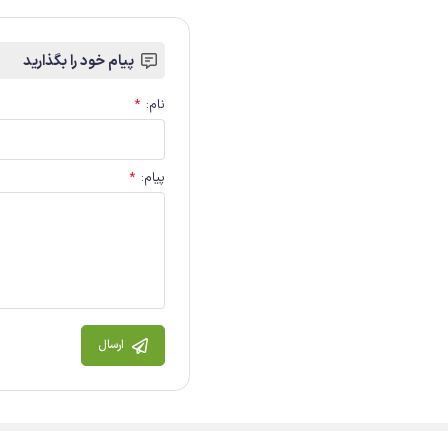
پیام خود را بگذارید
نام
:
*
پیام
:
*
ارسال