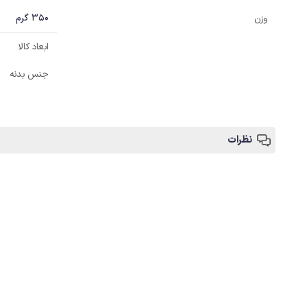
350 گرم
وزن
ابعاد کالا
جنس بدنه
نظرات