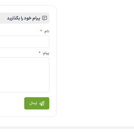
پیام خود را بگذارید
نام
:
*
پیام
:
*
ارسال