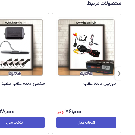
محصولات مرتبط
دوربین دنده عقب
سنسور دنده عقب سفید
128,000
761,000
تومان
انتخاب مدل
انتخاب مدل