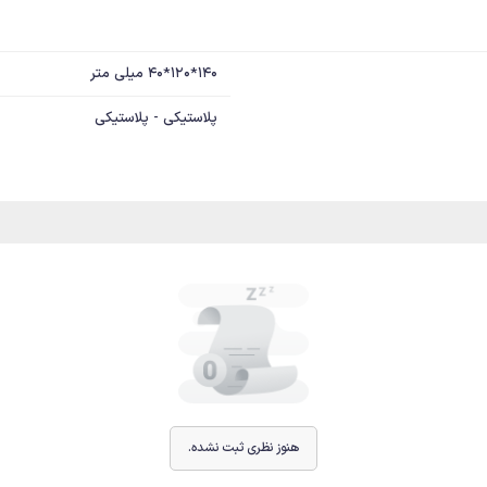
140*120*40 میلی متر
پلاستیکی - پلاستیکی
هنوز نظری ثبت نشده.