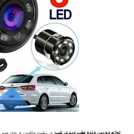
لوازم دوربین دنده عقب دید در شب
در پشت ماشین و روی سپر ن