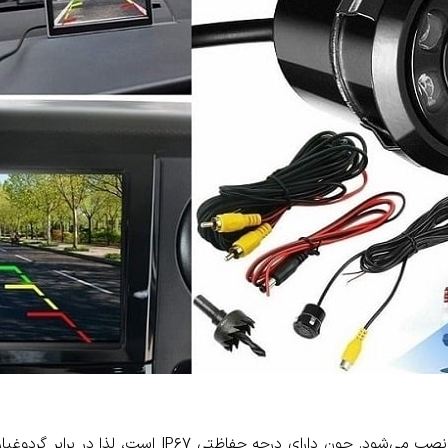
صب می‌شود. چون دارای درجه حفاظتی
IP67
است، لذا در برابر گردوغب