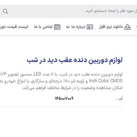
دانلود نرم افزار
درباره ما
تماس با ما
لیست قیمت دوربی
❯
لوازم دوربین دنده عقب دید در شب
لوازم دوربین دنده عقب 
Inch Color CMOS‏ و زاویه لنز ‏‏170 درجه‌ای و سازگاری با انواع خود
امکان مشاهده وضعیت را در شرایط مختلف فراهم می‌کند. ‏
165007009
کد :