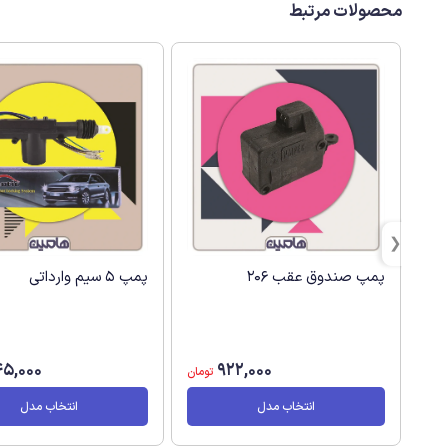
محصولات مرتبط
پمپ صندوق عقب 206
پمپ 5 سیم وارداتی
5,000
922,000
تومان
انتخاب مدل
انتخاب مدل