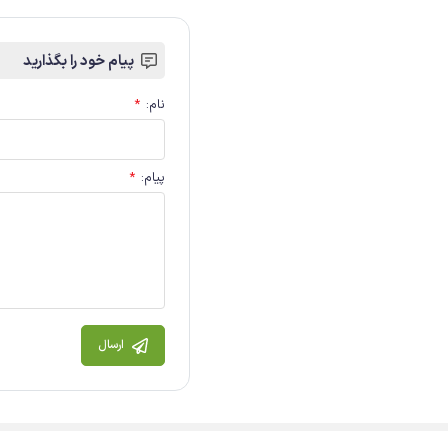
پیام خود را بگذارید
نام
:
*
پیام
:
*
ارسال