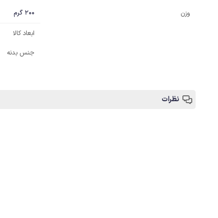
200 گرم
وزن
ابعاد کالا
جنس بدنه
نظرات