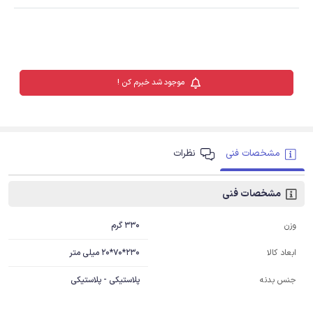
موجود شد خبرم کن !
مشخصات فنی
نظرات
مشخصات فنی
330 گرم
وزن
230*70*20 میلی متر
ابعاد کالا
جنس بدنه
پلاستیکی - پلاستیکی