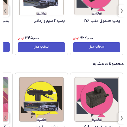
پمپ صندوق عقب 206
پمپ 2 سیم وارداتی
پمپ 5 سیم وارداتی
345,000
922,000
تومان
تومان
انتخاب مدل
انتخاب مدل
محصولات مشابه