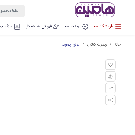
فروشگاه
برندها
فروش به همکار
بلاگ
❯
❯
❯
لوازم ریموت
خانه
ریموت کنترل