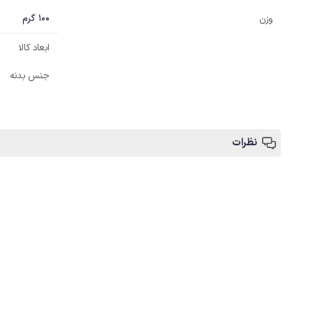
100 گرم
وزن
ابعاد کالا
جنس بدنه
نظرات