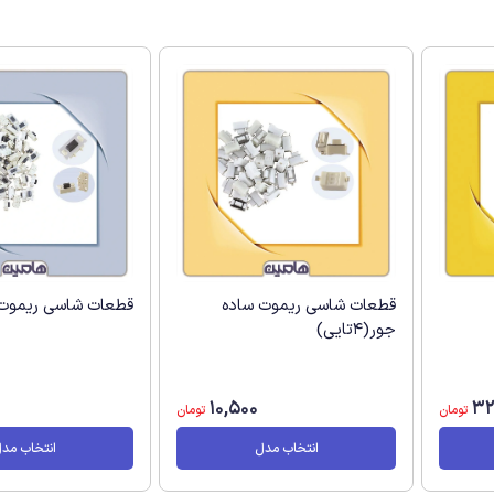
قطعات شاسی ریموت ساده
قطعات شاسی ریموت
جور(4تایی)
10,500
32
تومان
تومان
انتخاب مدل
انتخاب مد