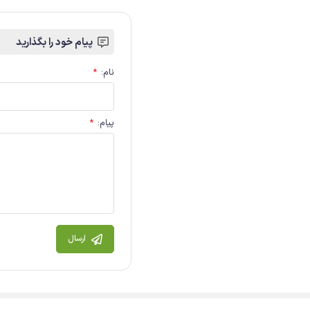
پیام خود را بگذارید
نام
:
*
پیام
:
*
ارسال