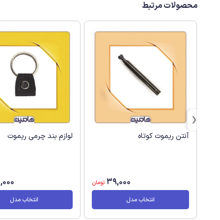
محصولات مرتبط
آنتن ریموت کوتاه
لوازم بند چرمی ریموت
,000
39,000
تومان
انتخاب مدل
انتخاب مدل