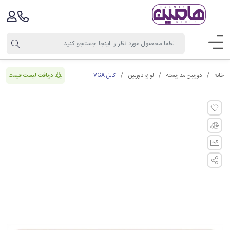
کابل VGA
دریافت لیست قیمت
خانه
دوربین مداربسته
لوازم دوربین