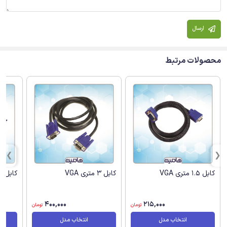
ارسال
محصولات مرتبط
کابل 1.5 متری VGA
کابل 3 متری VGA
کابل 5 متری VGA
400,000
215,000
تومان
تومان
انتخاب مدل
انتخاب مدل