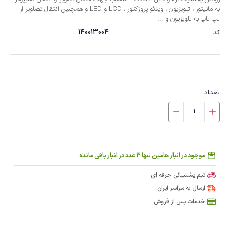
به مانیتور ، تلویزیون ، ویدئو پروژکتور ، LCD و LED و همچنین انتقال تصاویر از
لپ تاپ به تلویزیون و ...
140013004
کد :
تعداد :
موجود در انبار هامین تنها 3 عدد در انبار باقی مانده
تیم پشتیبانی حرفه ای
ارسال به سراسر ایران
خدمات پس از فروش