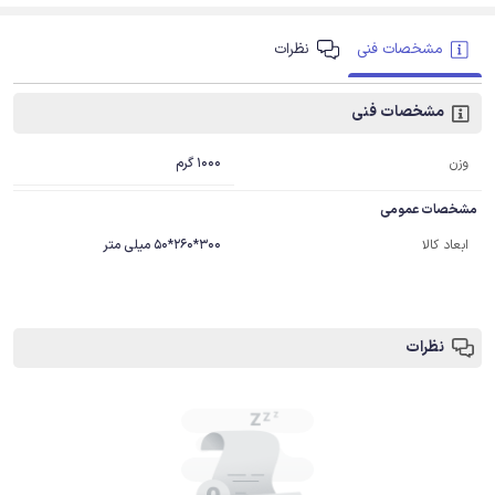
مشخصات فنی
نظرات
مشخصات فنی
1000 گرم
وزن
مشخصات عمومی
ابعاد کالا
300*260*50 میلی متر
نظرات