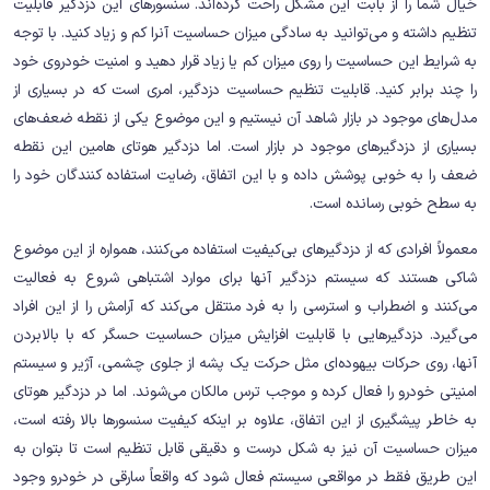
خیال شما را از بابت این مشکل راحت کرده‌اند. سنسورهای این دزدگیر قابلیت
تنظیم داشته و می‌توانید به سادگی میزان حساسیت آنرا کم و زیاد کنید. با توجه
به شرایط این حساسیت را روی میزان کم یا زیاد قرار دهید و امنیت خودروی خود
را چند برابر کنید. قابلیت تنظیم حساسیت دزدگیر، امری است که در بسیاری از
مدل‌های موجود در بازار شاهد آن نیستیم و این موضوع یکی از نقطه ضعف‌های
بسیاری از دزدگیرهای موجود در بازار است. اما دزدگیر هوتای هامین این نقطه
ضعف را به خوبی پوشش داده و با این اتفاق، رضایت استفاده کنندگان خود را
به سطح خوبی رسانده است.
معمولاً افرادی که از دزدگیرهای بی‌کیفیت استفاده می‌کنند، همواره از این موضوع
شاکی هستند که سیستم دزدگیر آنها برای موارد اشتباهی شروع به فعالیت
می‌کنند و اضطراب و استرسی را به فرد منتقل می‌کند که آرامش را از این افراد
می‌گیرد. دزدگیرهایی با قابلیت افزایش میزان حساسیت حسگر که با بالابردن
آنها، روی حرکات بیهوده‌ای مثل حرکت یک پشه از جلوی چشمی، آژیر و سیستم
امنیتی خودرو را فعال کرده و موجب ترس مالکان می‌شوند. اما در دزدگیر هوتای
به خاطر پیشگیری از این اتفاق، علاوه بر اینکه کیفیت سنسورها بالا رفته است،
میزان حساسیت آن نیز به شکل درست و دقیقی قابل تنظیم است تا بتوان به
این طریق فقط در مواقعی سیستم فعال شود که واقعاً سارقی در خودرو وجود