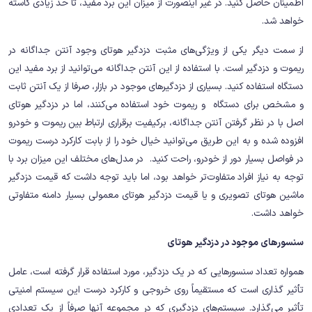
اطمینان حاصل کنید. در غیر اینصورت از میزان این برد مفید، تا حد زیادی کاسته
خواهد شد.
از سمت دیگر یکی از ویژگی‌های مثبت دزدگیر هوتای وجود آنتن جداگانه در
ریموت و دزدگیر است. با استفاده از این آنتن جداگانه می‌توانید از برد مفید این
دستگاه استفاده کنید. بسیاری از دزدگیرهای موجود در بازار، صرفا از یک آنتن ثابت
و مشخص برای دستگاه و ریموت خود استفاده می‌کنند، اما در دزدگیر هوتای
اصل با در نظر گرفتن آنتن جداگانه، برکیفیت برقراری ارتباط بین ریموت و خودرو
افزوده شده و به این طریق می‌توانید خیال خود را از بابت کارکرد درست ریموت
در فواصل بسیار دور از خودرو، راحت کنید. در مدل‌های مختلف این میزان برد با
توجه به نیاز افراد متفاوت‌تر خواهد بود، اما باید توجه داشت که قیمت دزدگیر
ماشین هوتای تصویری و یا قیمت دزدگیر هوتای معمولی بسیار دامنه متفاوتی
خواهد داشت.
سنسورهای موجود در دزدگیر هوتای
همواره تعداد سنسورهایی که در یک دزدگیر، مورد استفاده قرار گرفته است، عامل
تأثیر گذاری است که مستقیماً روی خروجی و کارکرد درست این سیستم امنیتی
تأثیر می‌گذارد. سیستم‌های دزدگیری که در مجموعه آنها صرفاً از یک تعدادی