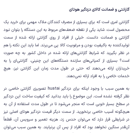
گارانتی و ضمانت کالای دزدگیر هوتای
گارانتی امری است که برای بسیاری از مصرف کنندگان ملاک مهمی برای خرید یک
محصول است. شاید یکی از نقطه ضعف‌های مربوط به این دستگاه را بتوان نبود
گارانتی و ضمانت دانست. خیلی از افراد از روی گارانتی ارائه شده از سمت
تولیدکننده به باکیفیت بودن و مرغوبیت کالا پی می‌برند. اما باید این نکته را هم
در نظر بگیرید که شرایط گارانتی‌های ارائه شده در داخل کشور به چه صورت
است؟ بسیاری از کمپانی‌های سازنده دستگاه‌های این چنینی، گارانتی‌ای را به
خریداران ارائه می‌دهند که حتی در طول مدت زمان این گارانتی نیز، هیچ
خدمات خاصی را به افراد ارائه نمی‌دهند.
به همین سبب با وجود اینکه برای دزدگیر huatai تصویری گارانتی خاصی در
نظر گرفته نشده است، این موضوع را باید بدانید که کیفیت ساخت این دزدگیر
در سطح بسیار خوبی است که منجر می‌شود تا در طول مدت استفاده از آن به
هیچگونه آسیب خاصی برنخورید. از سمت دیگر قیمت دزدگیر هوتای اصلی نیز
در شرایطی قرار دارد که می‌توان حدس زد، هزینه تعمیر و سرویس آن، قطعاً
آن‌قدر سنگین نخواهد بود که افراد از پس آن برنیایند. به همین سبب می‌توان