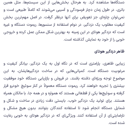
دستگاه‌ها مشاهده کرد. به هرحال بخش‌هایی از این سیستم‌ها، مثل همین
باتری، در طول زمان دچار فرسودگی و آسیبی می‌شوند که کاملاً طبیعی است و
نمی‌توان چاره‌ای جز تعویض برای آنها درنظر گرفت. در اصل مهم‌ترین بخش
کیفیت مطلوب یک دزدگیر، در دوام استفاده از سنسورها، ریموت دستگاه و غیره
است که دزدگیر هوتای در این زمینه به بهترین شکل ممکن عمل کرده و خروجی
خوبی را از خود به نمایش گذاشته است.
ظاهر دزدگیر هوتای
زیبایی ظاهری، پارامتری است که در نگاه اول به یک دزدگیر، بیانگر کیفیت و
مرغوبیت دستگاه است. کمپانی‌هایی که در ساخت دزدگیرهایشان، به این
موضوع توجه ویژه‌ای داشته باشند، در فروش و بازاریابی دستگاه خود موفقیت
بیشتری را تجربه خواهند کرد. ریموت دستگاه معمولاً در کنار سوئیچ خودرو قرار
گرفته و سوئیچ‌ها یکی از قطعاتی هستند که همواره و در همه جا، با مالکان همراه
هستند. برای تولید یک دزدگیر خوب، بایستی دقت زیادی در ساخت و شکل و
شمایل دستگاه انجام شود تا استفاده کنندگان بتوانند بدون هیچ مشکل و
نارضایتی‌ای از آن استفاده کنند. ویژگی‌ای که در دزدگیر هوتای به خوبی رعایت
شده است.