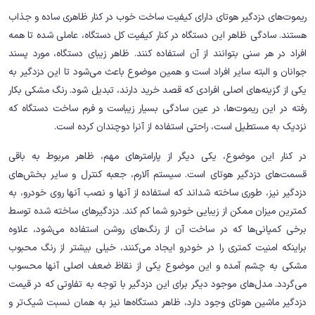
ریموت‌های دزدگیر هوتای دارای کیفیت ساخت خوب در کنار ظاهری ساده و جذاب
هستند. سادگی ظاهر این دستگاه در کنار کیفیت کل دستگاه، عاملی شده تا همه
افراد در هر سنی بتوانند از آن استفاده کنند. ظاهر زیبای دستگاه، مورد پسند
جوانان و البته سایر افراد است و همین موضوع باعث می‌شود تا این دزدگیر به
یکی از گزینه‌های اصلی افرادی که قصد خرید دارند، تبدیل شود. رنگ مشکی بکار
رفته در این ریموت‌ها، در عین سادگی بسیار زیباست و فرم ساخت دستگاه که
نزدیک به مستطیل است، راحتی استفاده از آنرا دوچندان کرده است.
در کنار این موضوع، یکی دیگر از پارامترهای مهم، ظاهر مربوط به باقی
قسمت‌های دزدگیر هوتای است. سیستم آلارم، جعبه کنترل و سایر بخش‌های
دزدگیر نیز، طوری ساخته شداند که استفاده از آنها و نصب آنها روی خودرو، به
کمترین میزان ممکن از زیبایی خودرو شما کم کند. دزدگیرهای ساخته شده توسط
برخی کمپانی‌ها که در ساخت آن از رنگ‌های روشن استفاده می‌شود، علاوه
براینکه امنیت کمتری را در خودرو ایجاد می‌کنند، خیلی بیشتر از رنگ محبوب
مشکی به چشم آمده و این موضوع یکی از نقاظ ضعف اصلی آنها محسوب
می‌گردد. مدل‌های موجود دیگر برای این دزدگیر با توجه به تفاوتی که در قیمت
دزدگیر ماشین هوتای وجود دارد، ظاهر دستگاه‌ها نیز به همان نسبت شیک‌تر و