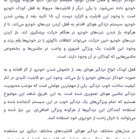
خودکار درب‌ها و فعال شدن دوباره سیستم دزدگیر، اجازه هرگونه ورودی به
خودرو داده نمی‌شود. یا یکی دیگر از قابلیت‌ها، مربوط به قفل کودک خودرو
است. با وجود این قابلیت و کارکرد درست آن، 15 ثانیه بعد از روشن شدن
خودرو، سیستم دزدگیر هوتای اقدام به قفل کردن درب‌های خودرو می‌کند، تا از
هرگونه باز شدن درب‌های خودرو در هنگام حرکت پیشگیری کند. باز کردن
درب‌های خودرو حین حرکت، می‌تواند اتفاقات ناگواری را در خودروها رقم بزند و
وجود این قابلیت یک ویژگی ضروری و واجب در ماشین‌ها و بخصوص
ماشین‌هایی که کودکان در آن وجود دارند، است.
قفل کودک انواع دزدگیر هوتای بعد از خاموش شدن خودرو، از کار افتاده و به
صورت خودکار درب‌های خودرو را باز می‌کند. وجود این دو قابلیت کلیدی در کنار
کیفیت ساخت خوب دزدگیر، یکی از مهم‌ترین عواملی است که موجب محبوبیت
دزدگیر ماشین هوتای تصویری شده است. به این طریق شاهد این موضوع
هستیم که تمام ویژگی‌های یک دزدگیر خوب در این سیستم گنجانده شده و
استفاده کنندگان این دزدگیرها از هرگونه ویژگی اضافی‌ای، بی نیاز شده و
می‌توانند با خیال راحت از خودروی خود استفاده کنند.
در مدل‌های مختلف دزدگیر هوتای قابلیت‌های مختلف دیگری نیز مشاهده