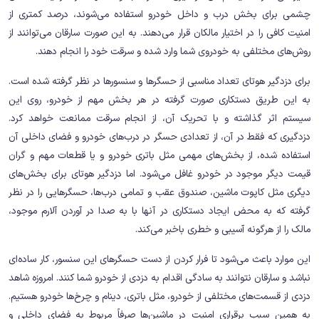
چشمی برای بخش درب و داخل خودرو استفاده می‌شوند، درصد کمتری از
امنیت کافی را در اختیار مالکان قرار می‌دهند. به این صورت سارقان می‌توانند از
روش‌های مختلفی به خودروی شما وارد شده و سرقت خود را انجام دهند.
برای دزدگیر هوتای تعداد مناسبی از حسگرها و سنسورها در نظر گرفته شده است.
به این طریق دستکاری صورت گرفته در هر بخش مهم از خودرو، روی این
سیستم اثر گذاشته و با تحریک آن، از انجام سرقت ممانعت خواهد کرد.
دزدگیری که فقط در آن، از تعدادی حسگر در درب‌های خودرو و فضای داخلی آن
استفاده شده، از بخش‌های مهمی مثل باتری خودرو و یا قطعات مهم و گران
قیمت دیگر موجود در خودرو غافل می‌شود. اما دزدگیر هوتای برای بخش‌های
دیگری مثل کاپوت ماشین، صندوق عقب و تمامی درب‌ها، حسگرهایی را در نظر
گرفته که به محض ایجاد دستکاری در آنها با به صدا در آوردن آلارم موجود،
مالک را از هرگونه آسیبی و خطری باخبر می‌کند.
این موارد باعث می‌شود تا فرار کردن از دست حسگرهای این سنسور، کار ساده‌ای
نباشد و سارقان نتوانند به سادگی اقدام به دزدی از خودرو شما کنند. امروزه شاهد
دزدی از قسمت‌های مختلفی از خودرو، مثل باتری، دینام و چرخ‌ها خودرو هستیم.
به همین سبب برقراری امنیت در ماشین‌ها صرفاً مربوط به فضای داخلی و