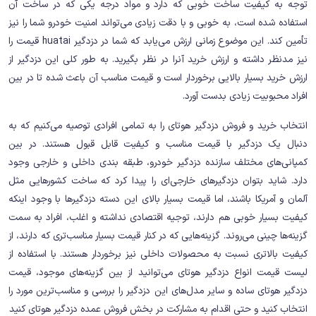
توجه به کیفیت ساخت خوبی که دارد و مواد درجه یکی که در ساخت آن
استفاده شده است، به خوبی و با دقت زیادی می‌تواند امنیت خودرو شما را نیز
تأمین کند. این موضوع زمانی ارزش می‌یابد که شما در دزدگیر huatai قیمت را
نیز مدنظر داشته و ارزش خرید آنرا در نظر بگیرید. به طور کلی این دزدگیر از
ارزش خرید بسیار بالایی برخوردار است و قیمت مناسب آن باعث شده تا در بین
افراد محبوبیت زیادی بدست آورد.
انتخاب خرید و فروش دزدگیر هوتای را به تمامی افرادی توصیه می‌کنیم که به
دنبال یک دزدگیر با قیمت مناسب و کیفیت قابل قبول هستند. در بین
کمپانی‌های مختلف سازنده دزدگیر خودرو، طبقه بندی داخلی و خارجی وجود
دارد. شاید بتوان دزدگیرهای خارجی‌ای را پیدا کرد که ساخت کشورهایی مثل
آلمان و آمریکا باشند، اما قیمت بسیار بالای این دسته دزدگیرها با وجود اینکه
کیفیت بسیار خوبی هم دارند، توجیه اقتصادی نداشته و اغلب، افراد به سمت
گزینه‌ها چینی می‌روند. گزینه‌هایی که در کنار قیمت بسیار مناسب‌تری که دارند، از
کیفیت بالاتری نسبت به محصولات داخلی نیز برخوردار هستند. با استفاده از
لیست قیمت انواع دزدگیر هوتای می‌توانید از بین گزینه‌های موجود، قیمت
دزدگیر هوتای ساده و سایر مدل‌های این دزدگیر را بررسی و مناسب‌ترین مورد را
انتخاب کنید و حتی اقدام به مشارکت در بخش فروش عمده دزدگیر هوتای کنید