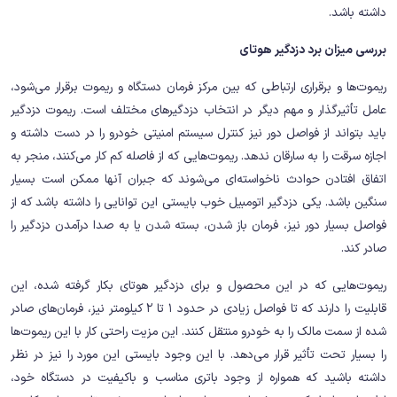
داشته باشد.
بررسی میزان برد دزدگیر هوتای
ریموت‌ها و برقراری ارتباطی که بین مرکز فرمان دستگاه و ریموت برقرار می‌شود،
عامل تأثیرگذار و مهم دیگر در انتخاب دزدگیرهای مختلف است. ریموت دزدگیر
باید بتواند از فواصل دور نیز کنترل سیستم امنیتی خودرو را در دست داشته و
اجازه سرقت را به سارقان ندهد. ریموت‌هایی که از فاصله کم کار می‌کنند، منجر به
اتفاق افتادن حوادث ناخواسته‌ای می‌شوند که جبران آنها ممکن است بسیار
سنگین باشد. یکی دزدگیر اتومبیل خوب بایستی این توانایی را داشته باشد که از
فواصل بسیار دور نیز، فرمان باز شدن، بسته شدن یا به صدا درآمدن دزدگیر را
صادر کند.
ریموت‌هایی که در این محصول و برای دزدگیر هوتای بکار گرفته شده، این
قابلیت را دارند که تا فواصل زیادی در حدود 1 تا 2 کیلومتر نیز، فرمان‌های صادر
شده از سمت مالک را به خودرو منتقل کنند. این مزیت راحتی کار با این ریموت‌ها
را بسیار تحت تأثیر قرار می‌دهد. با این وجود بایستی این مورد را نیز در نظر
داشته باشید که همواره از وجود باتری مناسب و باکیفیت در دستگاه خود،