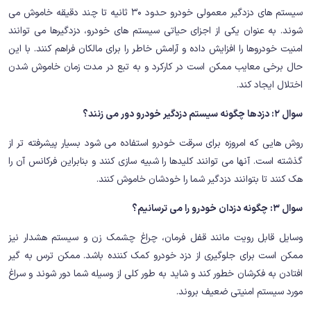
سیستم های دزدگیر معمولی خودرو حدود 30 ثانیه تا چند دقیقه خاموش می
شوند. به عنوان یکی از اجزای حیاتی سیستم های خودرو، دزدگیرها می توانند
امنیت خودروها را افزایش داده و آرامش خاطر را برای مالکان فراهم کنند. با این
حال برخی معایب ممکن است در کارکرد و به تبع در مدت زمان خاموش شدن
اختلال ایجاد کند.
سوال 2: دزدها چگونه سیستم دزدگیر خودرو دور می زنند؟
روش هایی که امروزه برای سرقت خودرو استفاده می شود بسیار پیشرفته تر از
گذشته است. آنها می توانند کلیدها را شبیه سازی کنند و بنابراین فرکانس آن را
هک کنند تا بتوانند دزدگیر شما را خودشان خاموش کنند.
سوال 3: چگونه دزدان خودرو را می ترسانیم؟
وسایل قابل رویت مانند قفل فرمان، چراغ چشمک زن و سیستم هشدار نیز
ممکن است برای جلوگیری از دزد خودرو کمک کننده باشد. ممکن ترس به گیر
افتادن به فکرشان خطور کند و شاید به طور کلی از وسیله شما دور شوند و سراغ
مورد سیستم امنیتی ضعیف بروند.