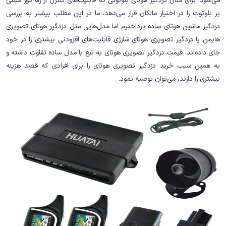
می‌شود. برای مثال دزدگیر هوتای بلوتوثی که قابلیت‌های کنترل از راه دور مبتنی
بر بلوتوث را در اختیار مالکان قرار می‌دهد. ما در این مطلب بیشتر به بررسی
دزدگیر ماشین هوتای ساده پرداختیم اما مدل‌هایی مثل دزدگیر هوتای تصویری
هایمن یا دزدگیر تصویری هوتای شارژی قابلیت‌های افزودنی بیشتری را در خود
جای داده‌اند. قیمت دزدگیر تصویری هوتای به تبع با مدل ساده تفاوت داشته و
به همین سبب خرید دزدگیر تصویری هوتای را برای افرادی که قصد هزینه
بیشتری را دارند، می‌توان توصیه نمود.