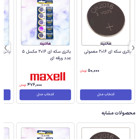
باتری سکه ای 2016 معمولی
باتری سکه ای 2016 مکسل 5
باتری سکه ا
عدد ورقه ای
50,000
تومان
476,000
تومان
انتخاب مدل
انتخاب مدل
محصولات مشابه