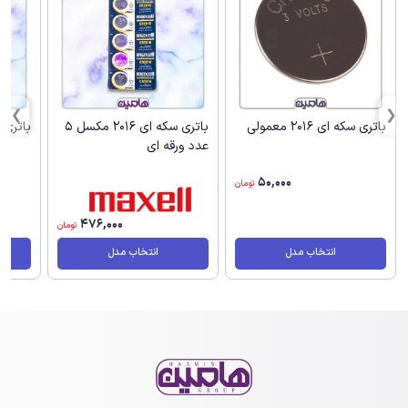
باتری سکه ای 2016 معمولی
باتری سکه ای 2016 مکسل 5
باتری سکه ا
عدد ورقه ای
50,000
تومان
476,000
تومان
انتخاب مدل
انتخاب مدل