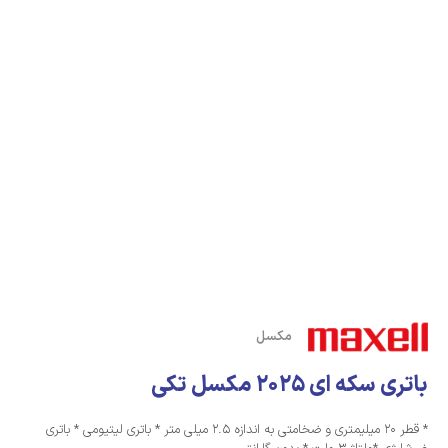
مکسل
باتری سکه ای 2025 مکسل تکی
* قطر 20 میلیمتری و ضخامتی به اندازه 2.5 میلی متر * باتری لیتیومی * باتری