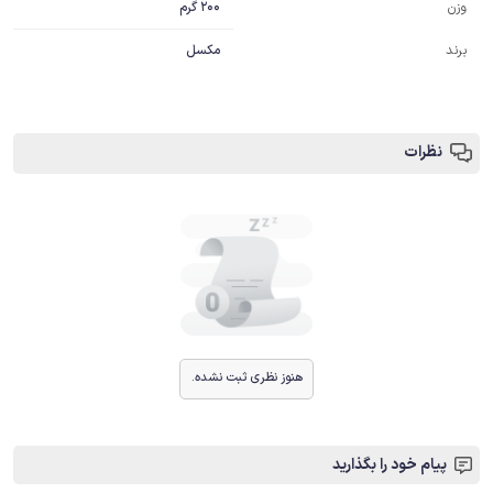
200 گرم
وزن
برند
مکسل
نظرات
هنوز نظری ثبت نشده.
پیام خود را بگذارید