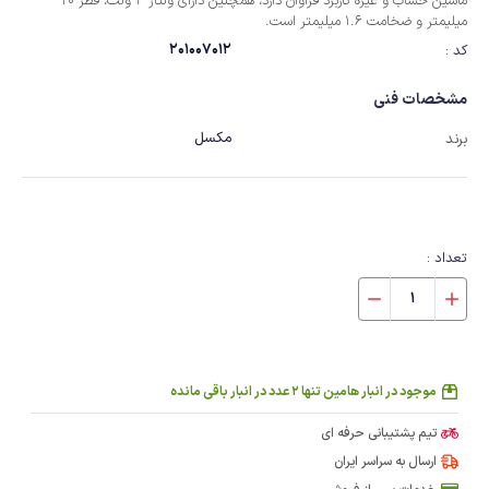
ماشین حساب و غیره کاربرد فراوان دارد، همچنین دارای ولتاژ 3 ولت، قطر 20
میلیمتر و ضخامت 1.6 میلیمتر است.
201007012
کد :
مشخصات فنی
مکسل
برند
تعداد :
موجود در انبار هامین تنها 2 عدد در انبار باقی مانده
تیم پشتیبانی حرفه ای
ارسال به سراسر ایران