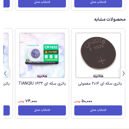
انتخاب مدل
انتخاب مدل
محصولات مشابه
باتری سکه ای 2016 معمولی
باتری سکه ای TIANQIU 1632
باتری سک
74,000
50,000
تومان
تومان
انتخاب مدل
انتخاب مدل