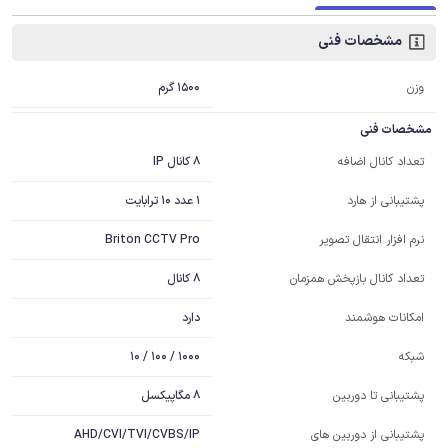
مشخصات فنی
1500 گرم
وزن
مشخصات فنی
8 کانال IP
تعداد کانال اضافه
1 عدد 10 ترابایت
پشتیبانی از هارد
Briton CCTV Pro
نرم افزار انتقال تصویر
8 کانال
تعداد کانال بازپخش همزمان
دارد
امکانات هوشمند
1000 / 100 / 10
شبکه
8 مگاپیکسل
پشتیبانی تا دوربین
پشتیبانی از دوربین های
AHD/CVI/TVI/CVBS/IP