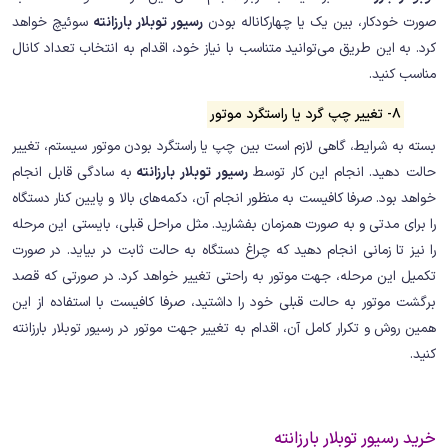
صورت خودکار، بین یک یا چهارکاناله بودن
رسیور توبلار بارزانته
سوئیچ خواهد
کرد. به این طریق می‌توانید متناسب با نیاز خود، اقدام به انتخاب تعداد کانال
مناسب کنید.
8- تغییر چپ گرد یا راستگرد موتور
بسته به شرایط، گاهی لازم است بین چپ یا راستگرد بودن موتور سیستم، تغییر
حالت دهید. انجام این کار توسط
رسیور توبلار بارزانته
به سادگی قابل انجام
خواهد بود. صرفا کافیست به منظور انجام آن، دکمه‌های بالا و پایین کنار دستگاه
را برای مدتی و به صورت همزمان بفشارید. مثل مراحل قبلی، بایستی این مرحله
را نیز تا زمانی انجام دهید که چراغ دستگاه به حالت ثابت در بیاید. در صورت
تکمیل این مرحله، جهت موتور به راحتی تغییر خواهد کرد. در صورتی که قصد
برگشت موتور به حالت قبلی خود را داشتید، صرفا کافیست با استفاده از این
همین روش و تکرار کامل آن، اقدام به تغییر جهت موتور در رسیور توبلار بارزانته
کنید.
خرید رسیور توبلار بارزانته