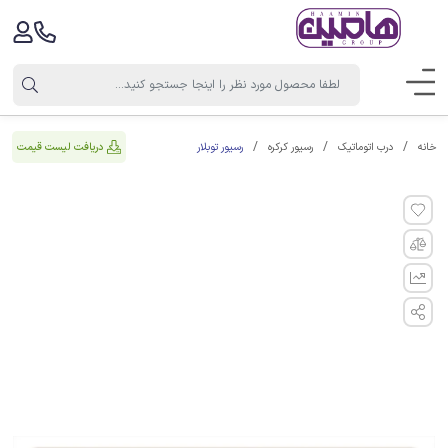
رسیور توبلار
دریافت لیست قیمت
خانه
درب اتوماتیک
رسیور کرکره