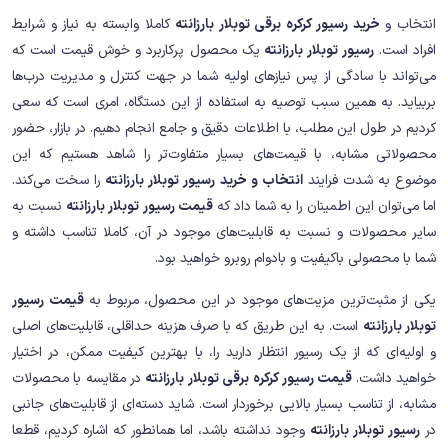
انتخاب و
خرید رسیور کرکره برقی توبلار بارزانته
کاملا وابسته به نیاز و شرایط
افراد است.
رسیور توبلار بارزانته
یک محصول پرکاربرد و خوش قیمت است که
می‌تواند با سادگی از پس نیاز‌های اولیه شما در جهت کنترل و مدیریت درب‌ها
بربیاید. به همین سبب توصیه به استفاده از این دستگاه، امری است که سعی
کردیم در طول این مطلب، با اطلاعات دقیق و جامع انجام دهیم. در بازار، حضور
محصولاتی مشابه، با قیمت‌های بسیار متفاوت‌تر را شاهد هستیم که این
موضوع به شدت فرایند
انتخاب و خرید رسیور توبلار بارزانته
را سخت می‌کند.
اما می‌توان این اطمینان را به شما داد که
قیمت رسیور توبلار بارزانته
نسبت به
سایر محصولات و نسبت به قابلیت‌های موجود در آن، کاملا تناسب داشته و
شما با محصولی باکیفیت و بادوام روبرو خواهید بود.
یکی از مثبت‌ترین مزیت‌های موجود در این محصول، مربوط به
قیمت رسیور
توبلار بارزانته
است. به این طریق که با صرف هزینه حداقلی، قابلیت‌های اصلی
و اولیه‌ای که از یک رسیور انتظار دارید را، با بهترین کیفیت ممکن، در اختیار
خواهید داشت.
قیمت رسیور کرکره برقی توبلار بارزانته
در مقایسه با محصولات
مشابه، از تناسب بسیار بالایی برخوردار است. شاید دسته‌ای از قابلیت‌های جانبی
در
رسیور توبلار بارزانته
وجود نداشته باشد، اما همانطور که اشاره کردیم، قطعا