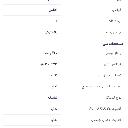
اطلس
گارانتی
x
ابعاد کالا
جنس بدنه
پلاستیکی
مشخصات فنی
220 ولت
ولتاژ ورودی
433 مگا هرتز
فرکانس کاری
3 عدد
تعداد رله خروجی
ندارد
قابلیت اتصال لیمیت سوئیچ
لرنینگ
نوع کدینگ
ندارد
قابلیت AUTO CLOSE
ندارد
قابلیت اتصال چشمی