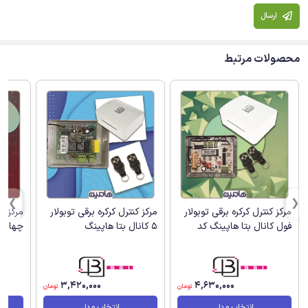
ارسال
محصولات مرتبط
مرکز کنترل کرکره برقی توبولار
مرکز کنترل کرکره برقی توبولار
مرکز کن
فول کانال بتا هاپینگ کد
5 کانال بتا هاپینگ
چهار مو
3,420,000
4,630,000
تومان
تومان
انتخاب مدل
انتخاب مدل