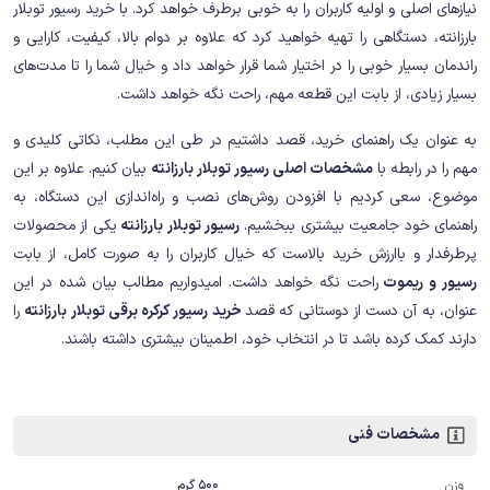
نیازهای اصلی و اولیه کاربران را به خوبی برطرف خواهد کرد. با خرید رسیور توبلار
بارزانته، دستگاهی را تهیه خواهید کرد که علاوه بر دوام بالا، کیفیت، کارایی و
راندمان بسیار خوبی را در اختیار شما قرار خواهد داد و خیال شما را تا مدت‌های
بسیار زیادی، از بابت این قطعه مهم، راحت نگه خواهد داشت.
به عنوان یک راهنمای خرید، قصد داشتیم در طی این مطلب، نکاتی کلیدی و
مهم را در رابطه با
مشخصات اصلی رسیور توبلار بارزانته
بیان کنیم. علاوه بر این
موضوع، سعی کردیم با افزودن روش‌های نصب و راه‌اندازی این دستگاه، به
راهنمای خود جامعیت بیشتری ببخشیم.
رسیور توبلار بارزانته
یکی از محصولات
پرطرفدار و باارزش خرید بالاست که خیال کاربران را به صورت کامل، از بابت
رسیور و ریموت
راحت نگه خواهد داشت. امیدواریم مطالب بیان شده در این
عنوان، به آن دست از دوستانی که قصد
خرید رسیور کرکره برقی توبلار بارزانته
را
دارند کمک کرده باشد تا در انتخاب خود، اطمینان بیشتری داشته باشند.
مشخصات فنی
500 گرم
وزن