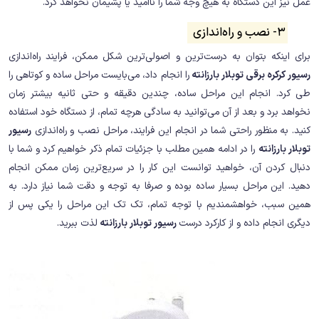
عمل نیز این دستگاه به هیچ وجه شما را ناامید یا پشیمان نخواهد کرد.
3- نصب و راه‌اندازی
برای اینکه بتوان به درست‌ترین و اصولی‌ترین شکل ممکن، فرایند راه‌اندازی
رسیور کرکره برقی توبلار بارزانته
را انجام داد، می‌بایست مراحل ساده و کوتاهی را
طی کرد. انجام این مراحل ساده، چندین دقیقه و حتی ثانیه بیشتر زمان
نخواهد برد و بعد از آن می‌توانید به سادگی هرچه تمام، از دستگاه خود استفاده
کنید. به منظور راحتی شما در انجام این فرایند، مراحل نصب و راه‌اندازی
رسیور
توبلار بارزانته
را در ادامه همین مطلب با جزئیات تمام ذکر خواهیم کرد و شما با
دنبال کردن آن، خواهید توانست این کار را در سریع‌ترین زمان ممکن انجام
دهید. این مراحل بسیار ساده بوده و صرفا به توجه و دقت شما نیاز دارد. به
همین سبب، خواهشمندیم با توجه تمام، تک تک این مراحل را یکی پس از
دیگری انجام داده و از کارکرد درست
رسیور توبلار بارزانته
لذت ببرید.