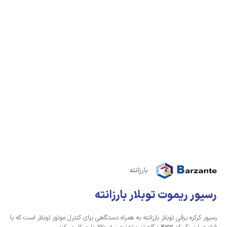
بارزانته
رسیور ریموت توبلار بارزانته
رسیور کرکره برقی توبلار بارزانته به همراه دستگاهی برای کنترل موتور توبلار است که با