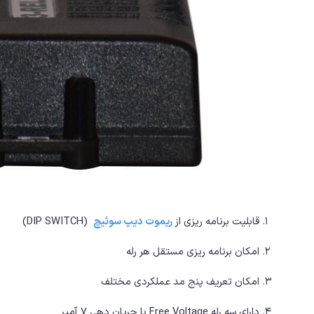
قابلیت برنامه ریزی از
ریموت دیپ سوئیچ
(DIP SWITCH)
امکان برنامه ریزی مستقل هر رله
امکان تعریف پنج مد عملکردی مختلف
دارای سه رله Free Voltage با جریان دهی 7 آمپر