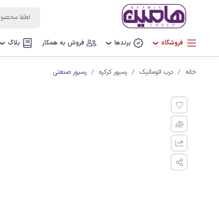
فروشگاه
برندها
فروش به همکار
بلاگ
❯
❯
❯
رسیور صنعتی
خانه
درب اتوماتیک
رسیور کرکره