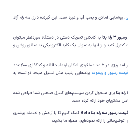
ی
، روشنایی اماکن و پمپ آب و غیره است. این گیرنده داری سه رله آزاد
رسیور 3 رله بتا
به کانکتور تحریک دستی در دستگاه موردنظر میتوان
کنترل کنید و از آنها به عنوان یک کلید الکترونیکی به منظور روشن و
را میتوان با این دستگاه کد گذاری کرد. علاوه براین با قابلیت برنامه ریزی در 5 مد عملکردی امکان ارتقاء حافظه و کدگذاری 600 عدد
یمت رسیور و ریموت
برندهایی رقیب مثل استیل میت، توانست به
برای متحول کردن سیستم‌های کنترل صنعتی شما طراحی شده
کامل مشتریان خود ارائه کرده است.
یمت رسیور سه رله بتا Beta
کمک کنیم تا با آرامش و اعتماد بیشتری
 توضیحاتی را ارائه نموده‌ایم، همراه ما باشید: