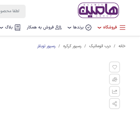
فروشگاه
برندها
فروش به همکار
بلاگ
❯
❯
❯
رسیور توبلار
خانه
درب اتوماتیک
رسیور کرکره